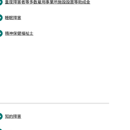
重度障害者等多数雇用事業所施設設置等助成金
睡眠障害
精神保健福祉士
知的障害