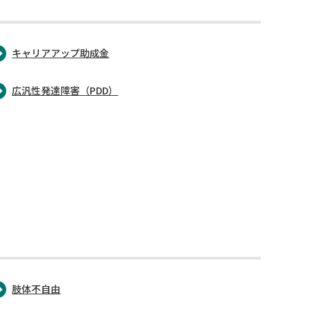
キャリアアップ助成金
広汎性発達障害（PDD）
肢体不自由