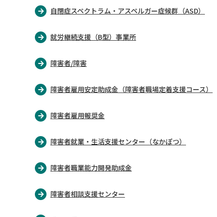
自閉症スペクトラム・アスペルガー症候群（ASD）
就労継続支援（B型）事業所
障害者/障害
障害者雇用安定助成金（障害者職場定着支援コース）
障害者雇用報奨金
障害者就業・生活支援センター（なかぽつ）
障害者職業能力開発助成金
障害者相談支援センター