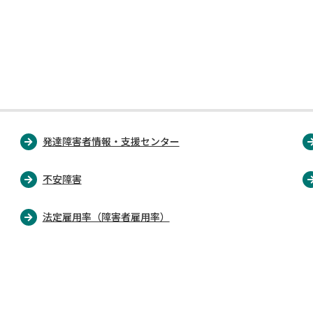
発達障害者情報・支援センター
不安障害
法定雇用率（障害者雇用率）