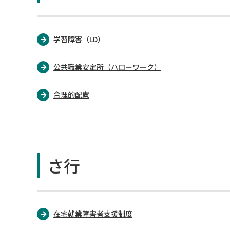
学習障害（LD）
公共職業安定所（ハローワーク）
合理的配慮
さ行
在宅就業障害者支援制度