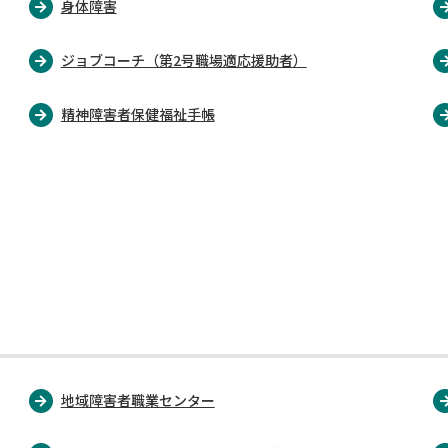
身体障害
ジョブコーチ（第2号職場適応援助者）
精神障害者保健福祉手帳
地域障害者職業センター