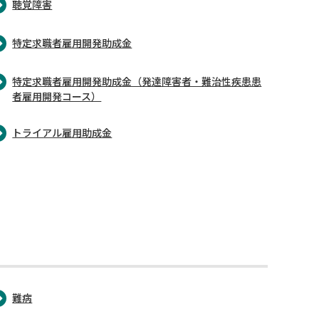
聴覚障害
特定求職者雇用開発助成金
特定求職者雇用開発助成金（発達障害者・難治性疾患患
者雇用開発コース）
トライアル雇用助成金
難病