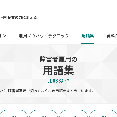
雇用を企業の力に変える
オン
雇用ノウハウ・テクニック
用語集
資料
障害者雇用の
用語集
GLOSSARY
など、障害者雇用で知っておくべき用語をまとめています。