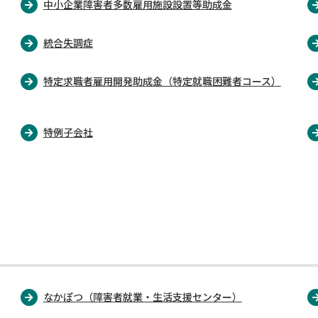
中小企業障害者多数雇用施設設置等助成金
統合失調症
特定求職者雇用開発助成金（特定就職困難者コース）
特例子会社
なかぽつ（障害者就業・生活支援センター）