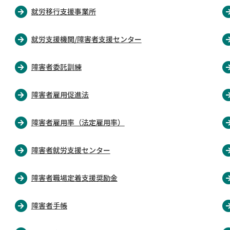
就労移行支援事業所
就労支援機関/障害者支援センター
障害者委託訓練
障害者雇用促進法
障害者雇用率（法定雇用率）
障害者就労支援センター
障害者職場定着支援奨励金
障害者手帳