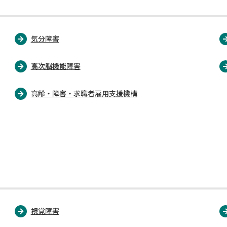
気分障害
高次脳機能障害
高齢・障害・求職者雇用支援機構
視覚障害