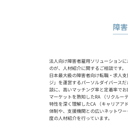
障害
法人向け障害者雇用ソリューションに
のが、人材紹介に関するご相談です。
日本最大級の障害者向け転職・求人支援
ジ」を運営するパーソルダイバースだ
談に、高いマッチング率と定着率でお
マーケットを熟知したRA （リクルー
特性を深く理解したCA （キャリアア
体制や、支援機関との広いネットワー
度の人材紹介を行っています。