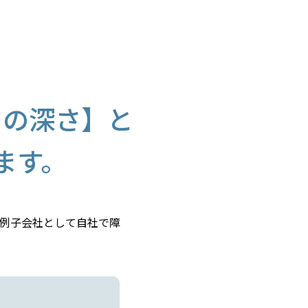
ウの深さ】と
ます。
例子会社として自社で障