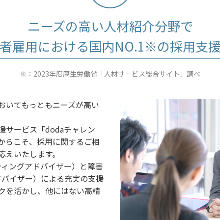
ニーズの高い人材紹介分野で
者雇用における国内NO.1※の採用支
※：2023年度厚生労働省「人材サービス総合サイト」調べ
おいてもっともニーズが高い
サービス「dodaチャレン
からこそ、採用に関するご相
応えいたします。
ティングアドバイザー）と障害
ドバイザー）による充実の支援
クを活かし、他にはない高精