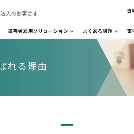
資
法人のお客さま
障害者雇用ソリューション
よくある課題
事
ばれる理由