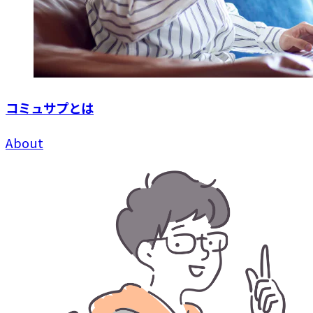
コミュサプとは
About