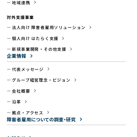
地域連携
対外支援事業
法人向け 障害者雇用ソリューション
個人向け はたらく支援
新規事業開発・その他支援
企業情報
代表メッセージ
グループ経営理念・ビジョン
会社概要
沿革
拠点・アクセス
障害者雇用についての
調査・研究