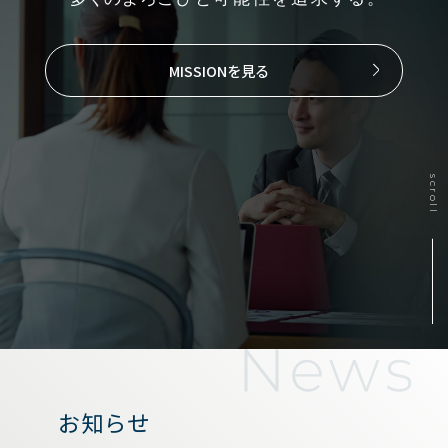
MISSIONを見る
scroll
お知らせ