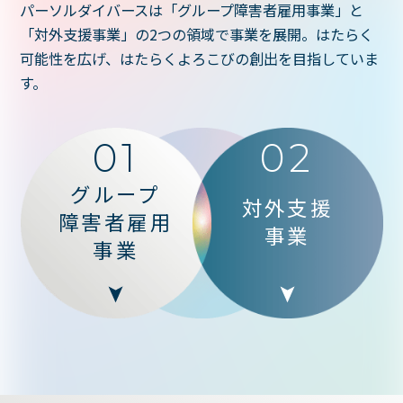
パーソルダイバースは「グループ障害者雇用事業」と
「対外支援事業」の2つの領域で事業を展開。はたらく
可能性を広げ、はたらくよろこびの創出を目指していま
す。
01
02
グループ
対外支援
障害者雇用
事業
事業