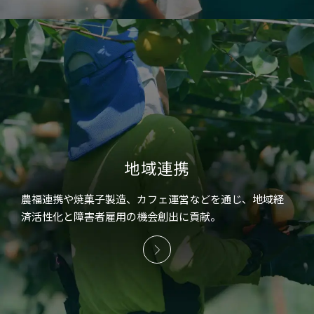
地域連携
農福連携や焼菓子製造、カフェ運営などを通じ、地域経
済活性化と障害者雇用の機会創出に貢献。