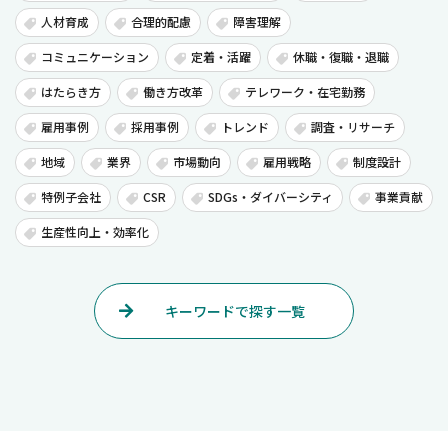
人材育成
合理的配慮
障害理解
コミュニケーション
定着・活躍
休職・復職・退職
はたらき方
働き方改革
テレワーク・在宅勤務
雇用事例
採用事例
トレンド
調査・リサーチ
地域
業界
市場動向
雇用戦略
制度設計
特例子会社
CSR
SDGs・ダイバーシティ
事業貢献
生産性向上・効率化
キーワードで探す一覧