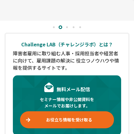
1
2
3
4
5
Challenge LAB（チャレンジラボ）とは？
障害者雇用に取り組む人事・採用担当者や経営者
に向けて、雇用課題の解決に 役立つノウハウや情
報を提供するサイトです。
無料
メール配信
セミナー情報や非公開資料を
メールでお届けします。
お役立ち情報を受け取る