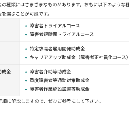
金の種類にはさまざまなものがあります。おもに以下のような
金を選ぶことが可能です。
障害者トライアルコース
障害者短時間トライアルコース
特定求職者雇用開発助成金
キャリアアップ助成金（障害者正社員化コース
助成金
障害者介助等助成金
重度障害者等通勤対策助成金
障害者作業施設設置等助成金
詳細に解説しますので、ぜひご参考にして下さい。