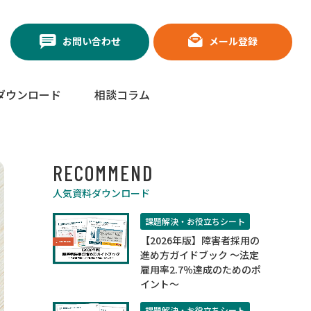
お問い合わせ
メール登録
ダウンロード
相談コラム
RECOMMEND
人気資料ダウンロード
課題解決・お役立ちシート
【2026年版】障害者採用の
進め方ガイドブック ～法定
雇用率2.7％達成のためのポ
イント～
課題解決・お役立ちシート