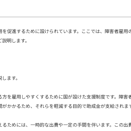
用を促進するために設けられています。ここでは、障害者雇用
ご説明します。
説します。
る方を雇用しやすくするために国が設けた支援制度です。障害
間がかかるため、それらを軽減する目的で助成金が支給されま
えるためには、一時的な出費や一定の手間を伴います。この出