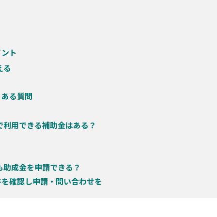
イント
える
くある質問
で利用できる補助金はある？
も助成金を申請できる？
件を確認し申請・問い合わせを