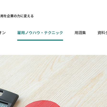
雇用を企業の力に変える
オン
雇用ノウハウ・テクニック
用語集
資料