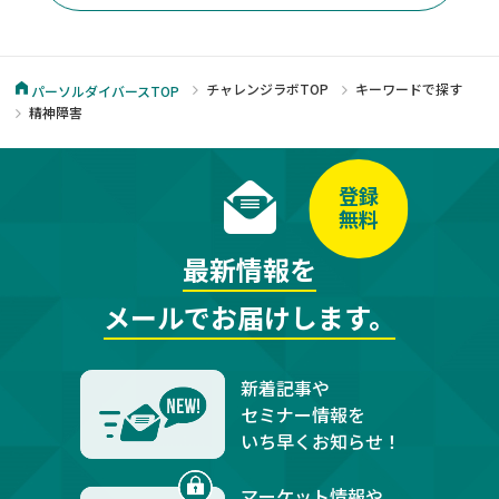
チャレンジラボTOP
キーワードで探す
パーソルダイバースTOP
精神障害
登録
無料
最新情報を
メールでお届けします。
新着記事や
セミナー情報を
いち早くお知らせ！
マーケット情報や