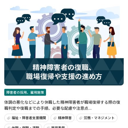
障害者の採用、雇用施策
体調の悪化などにより休職した精神障害者が職場復帰する際の復
職判定や復職までの手順、必要な配慮や注意点...
福祉・障害者支援機関
精神障害
労務・マネジメント
休職・復職・退職
雇用事例