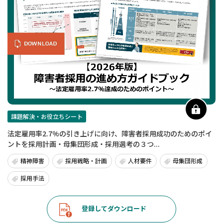
課題解決・お役立ちシート
法定雇用率2.7%の引き上げに向け、障害者採用成功のためのポイ
ントを採用計画・母集団形成・採用選考の３つ...
精神障害
採用戦略・計画
人材要件
母集団形成
採用手法
登録してダウンロード