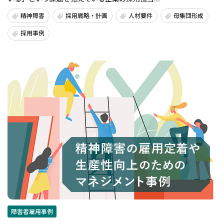
精神障害
採用戦略・計画
人材要件
母集団形成
採用事例
障害者雇用事例