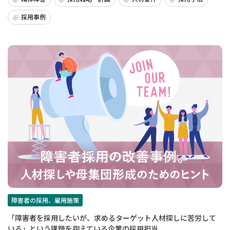
採用事例
障害者の採用、雇用施策
「障害者を採用したいが、求めるターゲット人材探しに苦労して
いる」という課題を抱えている企業の採用担当...