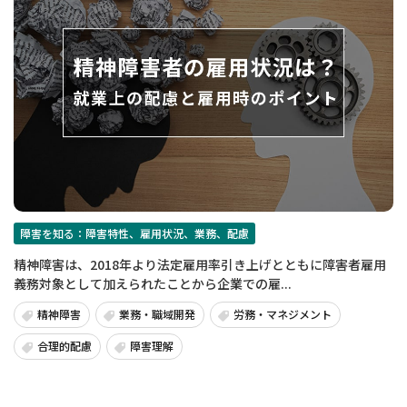
障害を知る：障害特性、雇用状況、業務、配慮
精神障害は、2018年より法定雇用率引き上げとともに障害者雇用
義務対象として加えられたことから企業での雇...
精神障害
業務・職域開発
労務・マネジメント
合理的配慮
障害理解