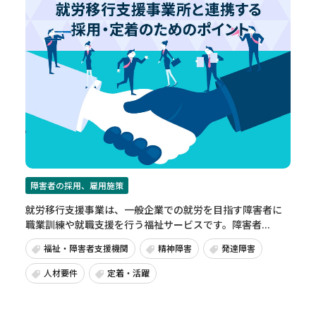
障害者の採用、雇用施策
就労移行支援事業は、一般企業での就労を目指す障害者に
職業訓練や就職支援を行う福祉サービスです。障害者...
福祉・障害者支援機関
精神障害
発達障害
人材要件
定着・活躍