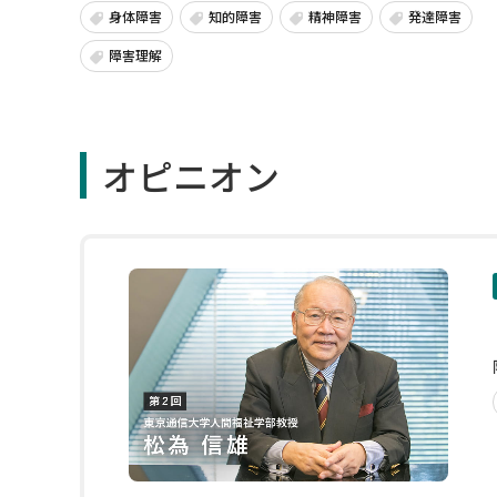
身体障害
知的障害
精神障害
発達障害
障害理解
オピニオン