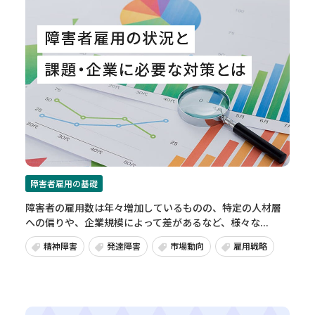
障害者雇用の基礎
障害者の雇用数は年々増加しているものの、特定の人材層
への偏りや、企業規模によって差があるなど、様々な...
精神障害
発達障害
市場動向
雇用戦略