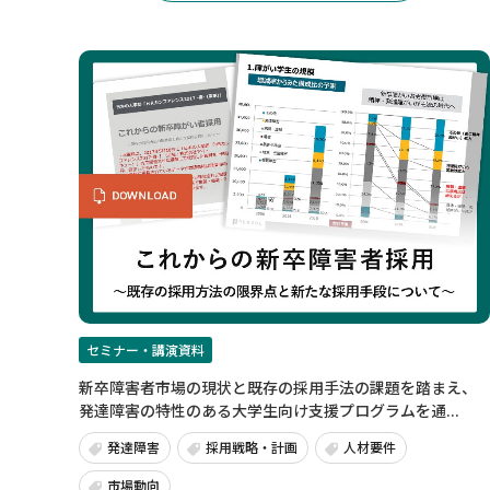
セミナー・講演資料
新卒障害者市場の現状と既存の採用手法の課題を踏まえ、
発達障害の特性のある大学生向け支援プログラムを通...
発達障害
採用戦略・計画
人材要件
市場動向