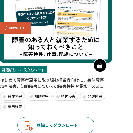
課題解決・お役立ちシート
はじめて障害者雇用に取り組む担当者向けに、身体障害、
精神障害、知的障害についての障害特性や業務、必要...
身体障害
知的障害
精神障害
発達障害
雇用施策
登録してダウンロード