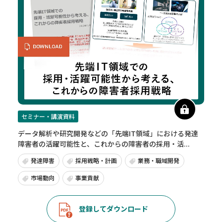
セミナー・講演資料
データ解析や研究開発などの「先端IT領域」における発達
障害者の活躍可能性と、これからの障害者の採用・活...
発達障害
採用戦略・計画
業務・職域開発
市場動向
事業貢献
登録してダウンロード