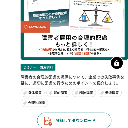
セミナー・講演資料
障害者の合理的配慮の提供について、企業での失敗事例を
基に、適切に配慮を行うためのポイントを紹介します。
身体障害
知的障害
精神障害
発達障害
合理的配慮
登録してダウンロード