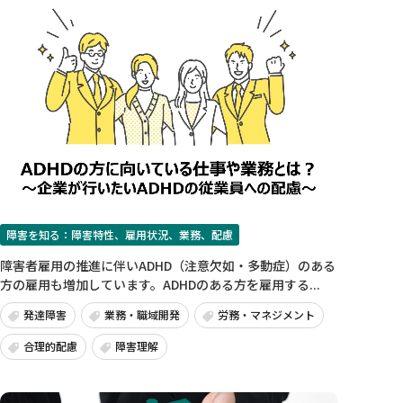
障害を知る：障害特性、雇用状況、業務、配慮
障害者雇用の推進に伴いADHD（注意欠如・多動症）のある
方の雇用も増加しています。ADHDのある方を雇用する...
発達障害
業務・職域開発
労務・マネジメント
合理的配慮
障害理解