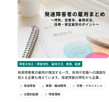
障害を知る：障害特性、雇用状況、業務、配慮
発達障害者の雇用が増加する一方、採用や定着への課題を
抱える企業も増えています。発達障害の特性から企業...
発達障害
業務・職域開発
労務・マネジメント
合理的配慮
障害理解