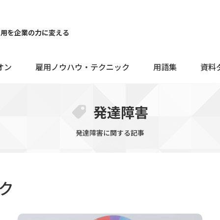
雇用を企業の力に変える
オン
雇用ノウハウ・テクニック
用語集
資料
発達障害
発達障害に関する記事
ク