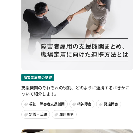
障害者雇用の基礎
支援機関のそれぞれの役割、どのように連携するべきかに
ついて紹介します。
福祉・障害者支援機関
精神障害
発達障害
定着・活躍
雇用事例