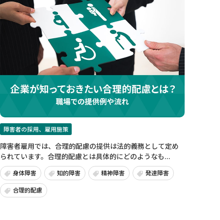
障害者の採用、雇用施策
障害者雇用では、合理的配慮の提供は法的義務として定め
られています。合理的配慮とは具体的にどのようなも...
身体障害
知的障害
精神障害
発達障害
合理的配慮