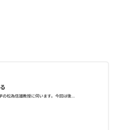
る
の松為信雄教授に伺います。今回は後...