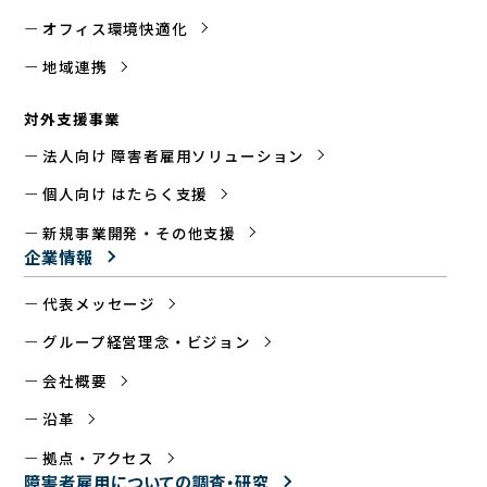
オフィス環境快適化
地域連携
対外支援事業
法人向け 障害者雇用ソリューション
個人向け はたらく支援
新規事業開発・その他支援
企業情報
代表メッセージ
グループ経営理念・ビジョン
会社概要
沿革
拠点・アクセス
障害者雇用についての
調査・研究