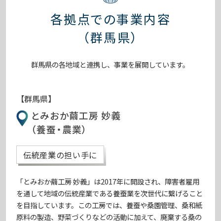
各拠点での事業内容
（群馬県）
群馬県の各地域と連携し、事業を展開しています。
【群馬県】
とみおか繭工房 妙義
（養蚕・農業）
伝統産業の担い手に
「とみおか繭工房 妙義」は2017年に開設され、障害者雇用
を通して地域の伝統産業である養蚕業を次世代に繋げること
を目指しています。この工房では、養蚕や桑園管理、桑和紙
原料の製造、野菜づくりなどの活動に加えて、廃棄する桑の