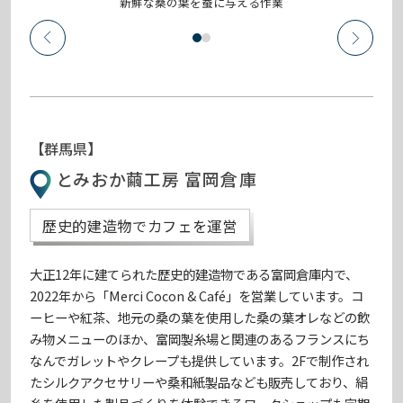
新鮮な桑の葉を蚕に与える作業
【群馬県】
とみおか繭工房 富岡倉庫
歴史的建造物でカフェを運営
大正12年に建てられた歴史的建造物である富岡倉庫内で、
2022年から「Merci Cocon & Café」を営業しています。コ
ーヒーや紅茶、地元の桑の葉を使用した桑の葉オレなどの飲
み物メニューのほか、富岡製糸場と関連のあるフランスにち
なんでガレットやクレープも提供しています。2Fで制作され
たシルクアクセサリーや桑和紙製品なども販売しており、絹