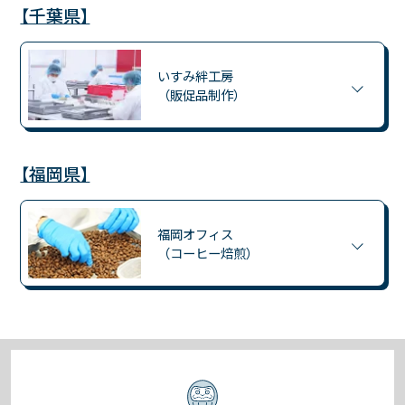
【千葉県】
いすみ絆工房
（販促品制作）
【福岡県】
福岡オフィス
（コーヒー焙煎）