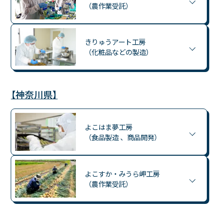
（農作業受託）
きりゅうアート工房
（化粧品などの製造）
【神奈川県】
よこはま夢工房
（食品製造 、商品開発）
よこすか・みうら岬工房
（農作業受託）