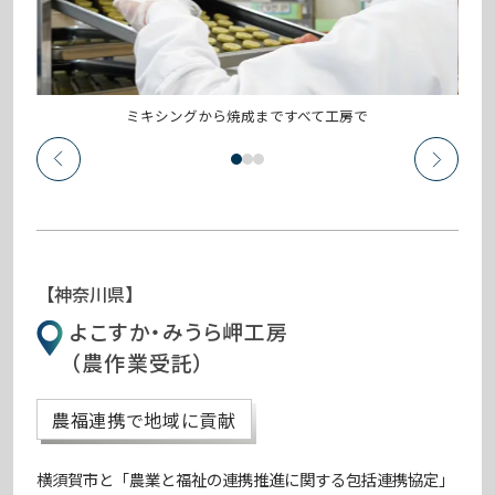
ミキシングから焼成まですべて工房で
【神奈川県】
よこすか・みうら岬工房
（農作業受託）
農福連携で地域に貢献
横須賀市と「農業と福祉の連携推進に関する包括連携協定」