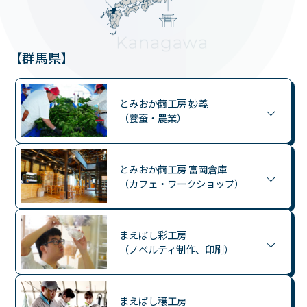
【群馬県】
とみおか繭工房 妙義
（養蚕・農業）
とみおか繭工房 富岡倉庫
（カフェ・ワークショップ）
まえばし彩工房
（ノベルティ制作、印刷）
まえばし穣工房