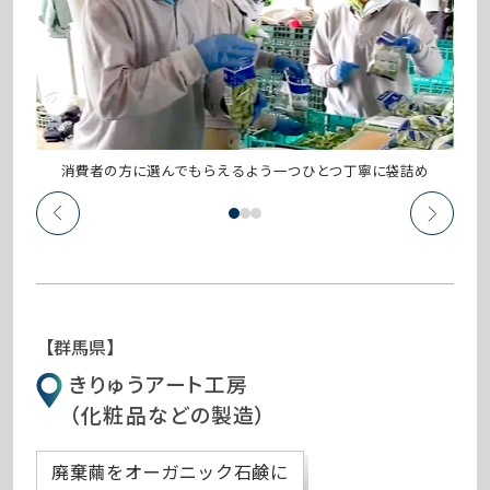
消費者の方に選んでもらえるよう一つひとつ丁寧に袋詰め
【群馬県】
きりゅうアート工房
（化粧品などの製造）
廃棄繭をオーガニック石鹸に