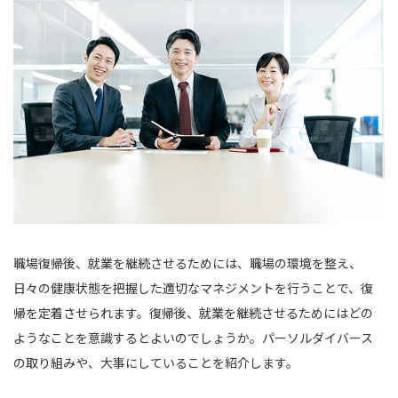
職場復帰後、就業を継続させるためには、職場の環境を整え、
日々の健康状態を把握した適切なマネジメントを行うことで、復
帰を定着させられます。復帰後、就業を継続させるためにはどの
ようなことを意識するとよいのでしょうか。パーソルダイバース
の取り組みや、大事にしていることを紹介します。