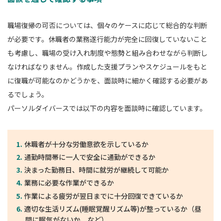
職場復帰の可否については、個々のケースに応じて総合的な判断
が必要です。休職者の業務遂行能力が完全に回復していないこと
も考慮し、職場の受け入れ制度や態勢と組み合わせながら判断し
なければなりません。作成した支援プランやスケジュールをもと
に復職が可能なのかどうかを、面談時に細かく確認する必要があ
るでしょう。
パーソルダイバースでは以下の内容を面談時に確認しています。
休職者が十分な労働意欲を示しているか
通勤時間帯に一人で安全に通勤ができるか
決まった勤務日、時間に就労が継続して可能か
業務に必要な作業ができるか
作業による疲労が翌日までに十分回復できているか
適切な生活リズム(睡眠覚醒リズム等)が整っているか（昼
間に眠気がないか、など）