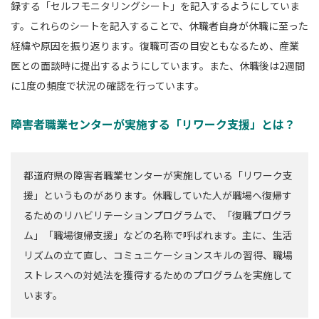
録する「セルフモニタリングシート」を記入するようにしていま
す。これらのシートを記入することで、休職者自身が休職に至った
経緯や原因を振り返ります。復職可否の目安ともなるため、産業
医との面談時に提出するようにしています。また、休職後は2週間
に1度の頻度で状況の確認を行っています。
障害者職業センターが実施する「リワーク支援」とは？
都道府県の障害者職業センターが実施している「リワーク支
援」というものがあります。休職していた人が職場へ復帰す
るためのリハビリテーションプログラムで、「復職プログラ
ム」「職場復帰支援」などの名称で呼ばれます。主に、生活
リズムの立て直し、コミュニケーションスキルの習得、職場
ストレスへの対処法を獲得するためのプログラムを実施して
います。