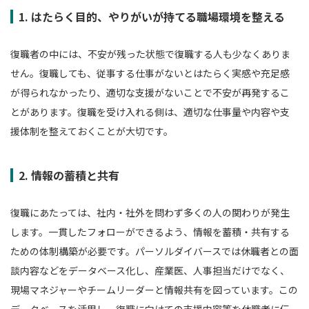
1. はたらく目的、やりがいが持てる職場環境を整える
復職者の中には、不安が残った状態で復職する人も少なくありま
せん。復職しても、従事する仕事がないとはたらく実感や充足感
が得られなかったり、適切な支援がないことで不安が再発するこ
とがあります。復職を受け入れる側は、適切な仕事量や内容や支
援体制を整えておくことが大切です。
2. 情報の蓄積と共有
復職にあたっては、社内・社外を問わず多くの人の関わりが発生
します。一貫したフォローができるよう、情報を蓄積・共有する
ための体制構築が必要です。パーソルダイバースでは休職者との面
談内容などをデータベース化し、産業医、人事担当だけでなく、
現場マネジャーやチームリーダーと情報共有を図っています。この