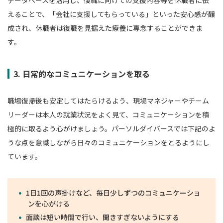
データベースを活用し、復職に向けての支援内容等を休職者に伝
えることで、「会社に支援してもらっている」といった安心感が醸
成され、休職者は復職を見据えた療養に専念することができま
す。
3. 日常的なコミュニケーションを取る
職場復帰後も安定してはたらけるよう、現場マネジャーやチーム
リーダーは本人の就業状況をよく見て、コミュニケーションを積
極的に取るよう心がけましょう。パーソルダイバースでは下記のよ
うな点を意識しながら日々のコミュニケーションをとるようにし
ています。
1日1回の声掛けなど、毎日少しずつのコミュニケーショ
ンを心がける
面談は短い時間で行い、聞きすぎないようにする