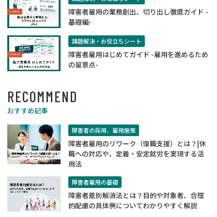
障害者雇用の業務創出、切り出し徹底ガイド -
基礎編-
課題解決・お役立ちシート
障害者雇用はじめてガイド -雇用を進めるため
の留意点-
RECOMMEND
おすすめ記事
障害者の採用、雇用施策
障害者雇用のリワーク（復職支援）とは？|休
職への対応や、定着・安定就労を実現する活
用法
障害者雇用の基礎
障害者差別解消法とは？目的や対象者、合理
的配慮の具体例についてわかりやすく解説