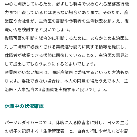
中心に判断しているため、必ずしも職場で求められる業務遂行能
力まで回復しているとは限らない場合があります。そのため、産
業医や会社側が、主治医の診断や休職者の生活状況を踏まえ、復
職可否を検討すると良いでしょう。
復職可否の判断を総合的に判断するために、あらかじめ主治医に
対して職場で必要とされる業務遂行能力に関する情報を提供し、
休職者が就業できる状態に回復していることを、主治医の意見と
して提出してもらうようにするとよいでしょう。
産業医がいない場合は、嘱託産業医に委託するといった方法もあ
ります。委託できない場合は、本人の同意を得たうえで本人・主
治医・人事担当の3者面談を実施すると良いでしょう。
休職中の状況確認
パーソルダイバースでは、休職に入る障害者に対し、日々の生活
の様子を記録する「生活管理表」と、自身の行動や考えなどを記