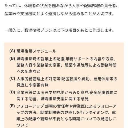
たっては、休職者の状況を鑑みながら人事や配属部署の責任者、
産業医や支援機関とよく連携しながら進めることが大切です。
一般的に、職場復帰プランは以下の項目をもとに作成します。
職場復帰スケジュール
職場復帰時の就業上の配慮 業務サポートの内容や方法、
業務内容や業務量の変更、服薬や通院等による勤務時間
への配慮など
人事労務管理上の対応等 配置転換や異動、雇用体系等の
見直しや変更有無
産業医等による医学的見地からみた意見 安全配慮義務に
関する助言、職場復帰支援に関する意見
フォローアップ 部署の責任者や産業医によるフォローア
ップの方法、就業制限等の見直しを行うタイミング、就
業上の配慮や観察が不要となる時期についての見通しに
ついて