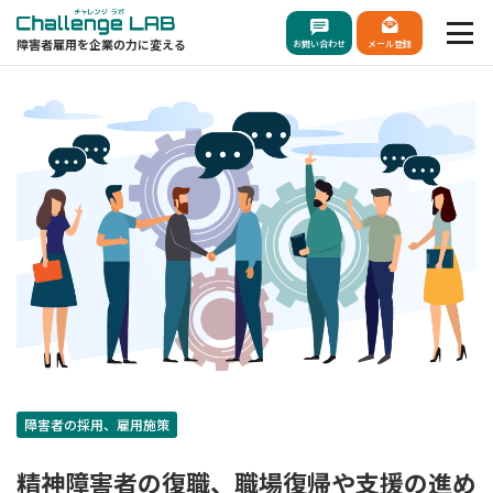
障害者雇用を企業の力に変える
お問い合わせ
メール登録
障害者の採用、雇用施策
精神障害者の復職、職場復帰や支援の進め