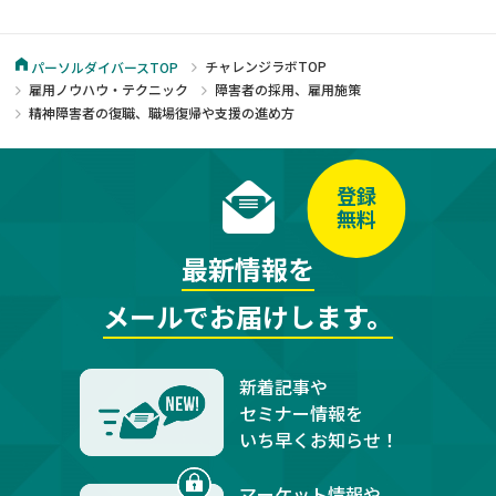
チャレンジラボTOP
パーソルダイバースTOP
雇用ノウハウ・テクニック
障害者の採用、雇用施策
精神障害者の復職、職場復帰や支援の進め方
登録
無料
最新情報を
メールでお届けします。
新着記事や
セミナー情報を
いち早くお知らせ！
マーケット情報や