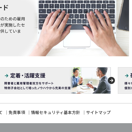
ード
躍のための雇用
社が実施したセ
提供していま
て
免責事項
情報セキュリティ基本方針
サイトマップ