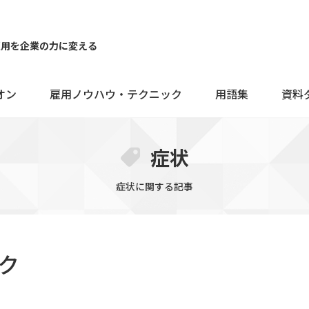
雇用を企業の力に変える
オン
雇用ノウハウ・テクニック
用語集
資料
症状
症状に関する記事
ク