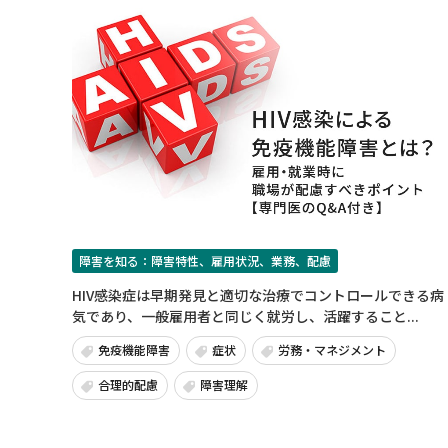
障害を知る：障害特性、雇用状況、業務、配慮
HIV感染症は早期発見と適切な治療でコントロールできる病
気であり、一般雇用者と同じく就労し、活躍すること...
免疫機能障害
症状
労務・マネジメント
合理的配慮
障害理解