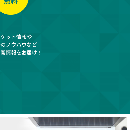
無料
ーケット情報や
務のノウハウなど
公開情報をお届け！