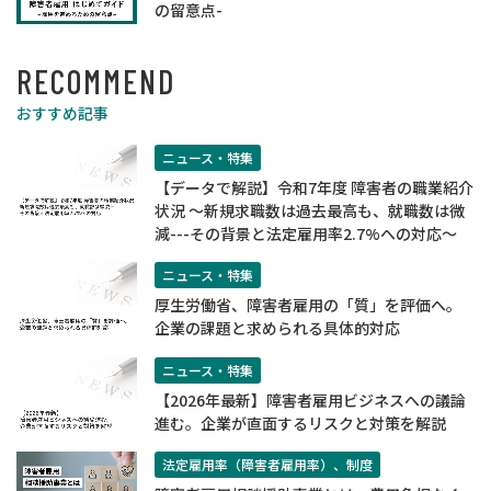
の留意点-
RECOMMEND
おすすめ記事
ニュース・特集
【データで解説】令和7年度 障害者の職業紹介
状況 ～新規求職数は過去最高も、就職数は微
減---その背景と法定雇用率2.7%への対応～
ニュース・特集
厚生労働省、障害者雇用の「質」を評価へ。
企業の課題と求められる具体的対応
ニュース・特集
【2026年最新】障害者雇用ビジネスへの議論
進む。企業が直面するリスクと対策を解説
法定雇用率（障害者雇用率）、制度