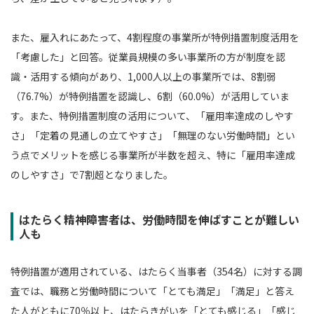
また、雇入れにあたって、4割程度の事業所が特例措置制度活用を
「考慮した」と回答。従業員規模の多い事業所の方が制度を認
識・活用する傾向があり、1,000人以上の事業所では、8割弱
（76.7%）が特例措置を認識し、6割（60.0%）が活用していま
す。また、特例措置制度の活用について、「雇用率達成のしやす
さ」「定着の見通しの立てやすさ」「無理のない労働時間」とい
う点でメリットを感じる事業所が半数を超え、特に「雇用率達成
のしやすさ」で7割超となりました。
はたらく精神障害者は、労働時間を伸ばすことが難しい
人も
特例措置が適用されている、はたらく当事者（354名）に対する調
査では、職務と労働時間について「とても満足」「満足」と答え
た人がともに70％以上、はたらきがいを「とても感じる」「感じ