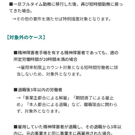
■一旦フルタイム勤務に移行した後、再び短時間勤務に戻っ
てきた場合。
→
その他の要件を満たせば特例措置対象となります。
【対象外のケース】
■精神障害者手帳を有する精神障害者であっても、週の
所定労働時間が20時間未満の場合
→
雇用率制度上カウント対象となる短時間労働者に該
当しないため、対象外となります。
■退職後3年以内の労働者
→
「事業主都合による解雇」「期間満了による雇止
め」「本人都合による退職」など、離職理由に関わら
ず、対象外となります。
■雇用していた精神障害者が退職し、その退職から3年以
内に、元の事業主と同じ事業主に再雇用された場合。