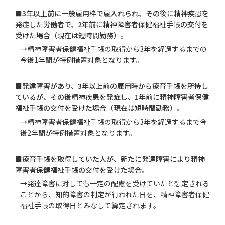
■3年以上前に一般雇用枠で雇入れられ、その後に精神疾患を
発症した労働者で、2年前に精神障害者保健福祉手帳の交付を
受けた場合（現在は短時間勤務）。
→
精神障害者保健福祉手帳の取得から3年を経過するまでの
今後1年間が特例措置対象となります。
■発達障害があり、3年以上前の雇用時から療育手帳を所持し
ているが、その後精神疾患を発症し、1年前に精神障害者保健
福祉手帳の交付を受けた場合（現在は短時間勤務）。
→
精神障害者保健福祉手帳の取得から3年を経過するまで今
後2年間が特例措置対象となります。
■療育手帳を取得していた人が、新たに発達障害により精神
障害者保健福祉手帳の交付を受けた場合。
→
発達障害に対しても一定の配慮を受けていたと想定される
ことから、知的障害の判定が行われた日を、精神障害者保健
福祉手帳の取得日とみなして算定されます。