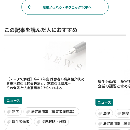
雇用ノウハウ・テクニックTOPへ
この記事を読んだ人におすすめ
ニュース
ニュース
制度
法定雇用率（障害者雇用率）
法律
制度
厚生労働省
採用戦略・計画
法定雇用率（障