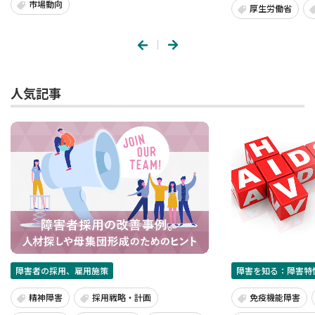
市場動向
厚生労働省
人気記事
障害者の採用、雇用施策
障害を知る：障害特
精神障害
採用戦略・計画
免疫機能障害