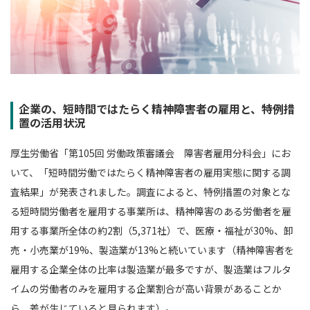
企業の、短時間ではたらく精神障害者の雇用と、特例措
置の活用状況
厚生労働省「第105回 労働政策審議会 障害者雇用分科会」にお
いて、「短時間労働ではたらく精神障害者の雇用実態に関する調
査結果」が発表されました。調査によると、特例措置の対象とな
る短時間労働者を雇用する事業所は、精神障害のある労働者を雇
用する事業所全体の約2割（5,371社）で、医療・福祉が30%、卸
売・小売業が19%、製造業が13%と続いています（精神障害者を
雇用する企業全体の比率は製造業が最多ですが、製造業はフルタ
イムの労働者のみを雇用する企業割合が高い背景があることか
ら、差が生じていると見られます）。