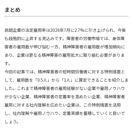
まとめ
民間企業の法定雇用率は2026年7月に2.7%に引き上げられ、今後
も段階的に上昇する見込みです。障害者の労働市場では、身体障
害者の雇用数が伸び悩む一方、精神障害者の雇用数が増加傾向に
あり、企業は更なる精神障害の雇用拡大に取り組む必要がありま
す。
今回の記事では、精神障害者の短時間労働者に対する特例措置と
して、雇用数を「0.5人」から「1人」に算定できることを紹介しま
した。これまで精神障害者の雇用経験がない企業や雇用ノウハウ
が少ない企業、精神障害者の定着率を高めたい企業、精神障害者
雇用に対する社内理解を広めたい企業は、この特例措置を活用
し、社内理解や雇用ノウハウ、定着実績を蓄積していくと良いで
しょう。