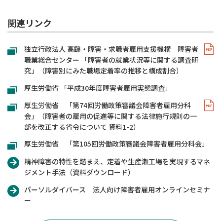
関連リンク
独立行政法人 高齢・障害・求職者雇用支援機構 障害者
職業総合センター 「障害者の就業状況等に関する調査研
究」（障害別にみた職場定着率の推移と構成割合）
厚生労働省 「平成30年度障害者雇用実態調査」
厚生労働省 「第74回労働政策審議会障害者雇用分科
会」（障害者の雇用の促進等に関する法律施行規則の一
部を改正する省令について 資料1-2）
厚生労働省 「第105回労働政策審議会障害者雇用分科会」
精神障害の特性を踏まえ、定着や生産瀬工場を実現するマネ
ジメント手法（資料ダウンロード）
パーソルダイバース 法人向け障害者雇用オンラインセミナ
ー