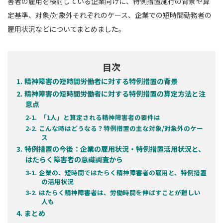
害者の雇用を検討している企業向けに、特例措置施行の背景や算
定基準、対象/対象外それぞれのケース、企業での短時間勤務者の
雇用状況などについてまとめました。
目次
精神障害の短時間労働者に対する特例措置の背景
精神障害の短時間労働者に対する特例措置の算定方法と注
意点
「1人」と算定される精神障害者の要件は
こんな時はどうなる？特例措置の主な対象/対象外のケー
ス
特例措置の今後：企業の雇用状況・特例措置活用状況と、
はたらく障害者の意識調査から
企業の、短時間ではたらく精神障害者の雇用と、特例措置
の活用状況
はたらく精神障害者は、労働時間を伸ばすことが難しい
人も
まとめ