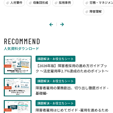
人材要件
母集団形成
採用事例
労務・マネジメ
障害理解
RECOMMEND
人気資料ダウンロード
課題解決・お役立ちシート
【2026年版】障害者採用の進め方ガイドブッ
ク ～法定雇用率2.7％達成のためのポイント～
課題解決・お役立ちシート
障害者雇用の業務創出、切り出し徹底ガイド -
基礎編-
課題解決・お役立ちシート
障害者雇用はじめてガイド -雇用を進めるため