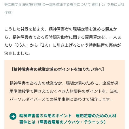
等に関する法律施行規則の一部を改正する省令について 資料1-2」を基に当社
作成）
こうした背景を踏まえ、精神障害者の職場定着を進める観点か
ら、精神障害者である短時間労働者に関する雇用算定を、一人あ
たり「0.5人」から「1人」に引き上げるという特例措置の実施が
決定しました。
【精神障害者の就業定着のポイントを知りたい方へ】
精神障害のある方の就業安定、職場定着のために、企業が採
用準備段階で押さえておくべき人材要件のポイントを、当社
パーソルダイバースでの採用事例とあわせて紹介します。
精神障害者の採用のポイント 雇用定着のための人材
要件とは（障害者雇用のノウハウ・テクニック）