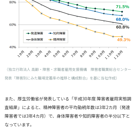
（独立行政法人 高齢・障害・求職者雇用支援機構 障害者職業総合センター
発表「障害別にみた職場定着率の推移と構成割合」を基に当社作成）
また、厚生労働省が発表している「平成30年度 障害者雇用実態調
査結果」によると、精神障害者の平均勤続年数は3年2カ月（発達
障害者では3年4カ月）で、身体障害者や知的障害者の半分以下と
なっています。