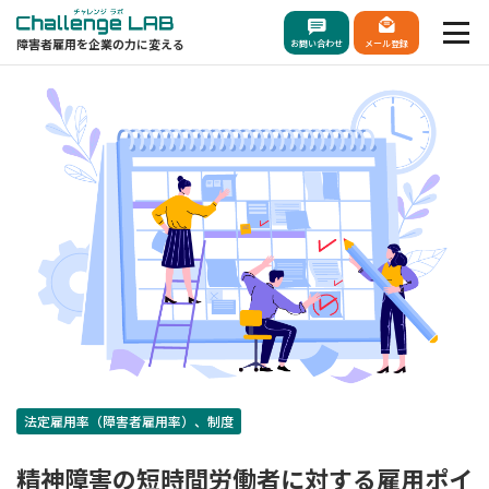
障害者雇用を企業の力に変える
お問い合わせ
メール登録
法定雇用率（障害者雇用率）、制度
精神障害の短時間労働者に対する雇用ポイ