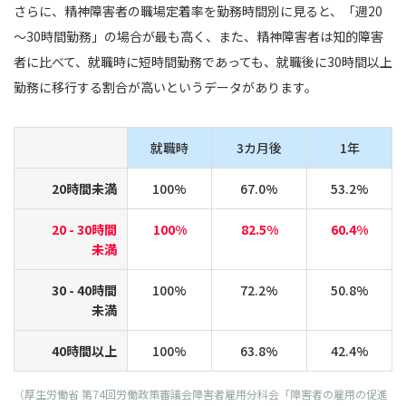
さらに、精神障害者の職場定着率を勤務時間別に見ると、「週20
～30時間勤務」の場合が最も高く、また、精神障害者は知的障害
者に比べて、就職時に短時間勤務であっても、就職後に30時間以上
勤務に移行する割合が高いというデータがあります。
就職時
3カ月後
1年
20時間未満
100%
67.0%
53.2%
20 - 30時間
100%
82.5%
60.4%
未満
30 - 40時間
100%
72.2%
50.8%
未満
40時間以上
100%
63.8%
42.4%
（厚生労働省 第74回労働政策審議会障害者雇用分科会「障害者の雇用の促進