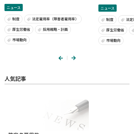
ニュース
ニュース
制度
法定雇用率（障害者雇用率）
制度
法定
厚生労働省
採用戦略・計画
厚生労働省
市場動向
市場動向
人気記事