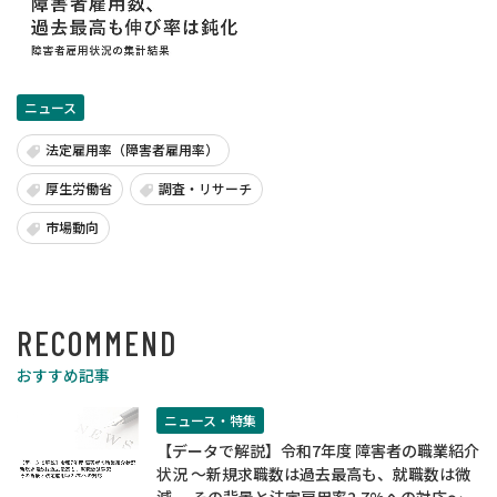
ニュース
法定雇用率（障害者雇用率）
厚生労働省
調査・リサーチ
市場動向
RECOMMEND
おすすめ記事
ニュース・特集
【データで解説】令和7年度 障害者の職業紹介
状況 ～新規求職数は過去最高も、就職数は微
減---その背景と法定雇用率2.7%への対応～