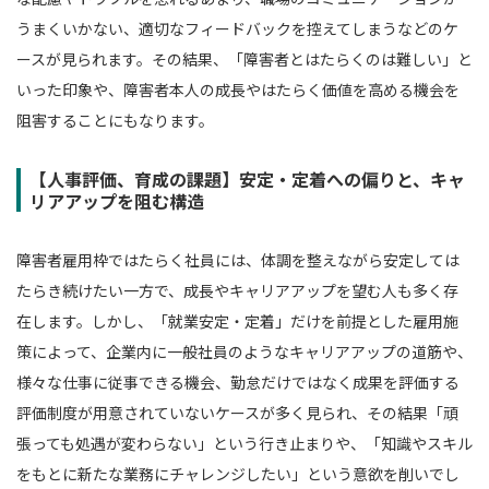
うまくいかない、適切なフィードバックを控えてしまうなどのケ
ースが見られます。その結果、「障害者とはたらくのは難しい」と
いった印象や、障害者本人の成長やはたらく価値を高める機会を
阻害することにもなります。
【人事評価、育成の課題】安定・定着への偏りと、キャ
リアアップを阻む構造
障害者雇用枠ではたらく社員には、体調を整えながら安定しては
たらき続けたい一方で、成長やキャリアアップを望む人も多く存
在します。しかし、「就業安定・定着」だけを前提とした雇用施
策によって、企業内に一般社員のようなキャリアアップの道筋や、
様々な仕事に従事できる機会、勤怠だけではなく成果を評価する
評価制度が用意されていないケースが多く見られ、その結果「頑
張っても処遇が変わらない」という行き止まりや、「知識やスキル
をもとに新たな業務にチャレンジしたい」という意欲を削いでし