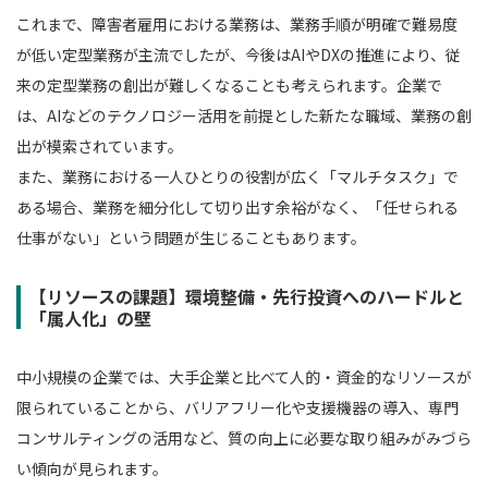
これまで、障害者雇用における業務は、業務手順が明確で難易度
が低い定型業務が主流でしたが、今後はAIやDXの推進により、従
来の定型業務の創出が難しくなることも考えられます。企業で
は、AIなどのテクノロジー活用を前提とした新たな職域、業務の創
出が模索されています。
また、業務における一人ひとりの役割が広く「マルチタスク」で
ある場合、業務を細分化して切り出す余裕がなく、「任せられる
仕事がない」という問題が生じることもあります。
【リソースの課題】環境整備・先行投資へのハードルと
「属人化」の壁
中小規模の企業では、大手企業と比べて人的・資金的なリソースが
限られていることから、バリアフリー化や支援機器の導入、専門
コンサルティングの活用など、質の向上に必要な取り組みがみづら
い傾向が見られます。