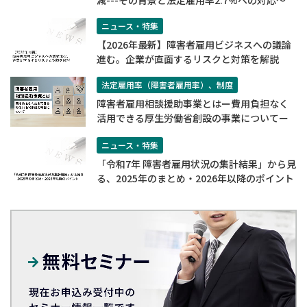
ニュース・特集
【2026年最新】障害者雇用ビジネスへの議論
進む。企業が直面するリスクと対策を解説
法定雇用率（障害者雇用率）、制度
障害者雇用相談援助事業とはー費用負担なく
活用できる厚生労働省創設の事業についてー
ニュース・特集
「令和7年 障害者雇用状況の集計結果」から見
る、2025年のまとめ・2026年以降のポイント