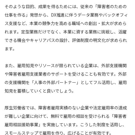
そのような目的、成果を得るためには、従来の「障害者のための
仕事を作る」発想から、DX推進に伴うデータ業務やバックオフィ
ス支援など、本業の競争力を高める職域への創出・拡大が求めら
れます。定型業務だけでなく、本業に資する業務に挑戦し、活躍
できる機会やキャリアパスの設計、評価制度の明文化が求められ
ます。
また、雇用知見やリソースが限られている企業は、外部支援機関
や障害者雇用支援業者のサポートを受けることも有効です。外部
の支援機関を「人事の外部パートナー」としてフル活用し、雇用
知見を蓄積していくと良いでしょう。
厚生労働省では、障害者雇用実績のない企業や法定雇用率の達成
が難しい企業に向けて、無料で雇用の相談を受けられる「障害者
雇用相談援助事業」を実施しています。こうした制度を活用し、
スモールステップで雇用を作り、広げることが有効です。