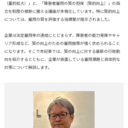
（量的拡大）」と、「障害者雇用の質の担保（質的向上）」の両
立を制度の根幹に据える議論が本格化しています。特に質的向上
については、雇用の質を評価する指標案が提示されました。
企業は法定雇用率の達成にとどまらず、障害者の能力発揮やキャ
リア形成など、質の向上のための雇用施策が強く求められること
になります。そこで本記事では、質の向上に対する最新の行政動
向を紹介するとともに、企業が直面している雇用課題と具体的な
対策について解説します。