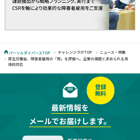
チャレンジラボTOP
ニュース・特集
パーソルダイバースTOP
厚生労働省、障害者雇用の「質」を評価へ。企業の課題と求められる具
体的対応
登録
無料
最新情報を
メールでお届けします。