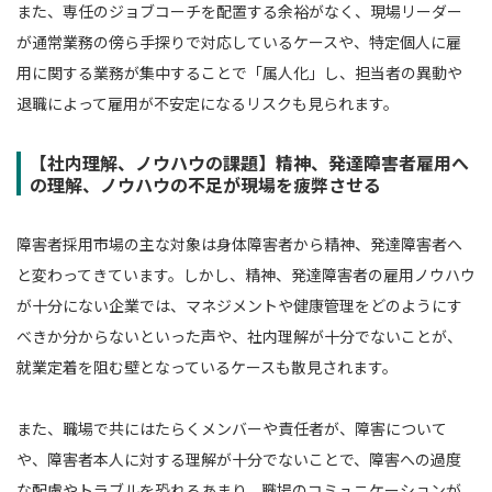
また、専任のジョブコーチを配置する余裕がなく、現場リーダー
が通常業務の傍ら手探りで対応しているケースや、特定個人に雇
用に関する業務が集中することで「属人化」し、担当者の異動や
退職によって雇用が不安定になるリスクも見られます。
【社内理解、ノウハウの課題】精神、発達障害者雇用へ
の理解、ノウハウの不足が現場を疲弊させる
障害者採用市場の主な対象は身体障害者から精神、発達障害者へ
と変わってきています。しかし、精神、発達障害者の雇用ノウハウ
が十分にない企業では、マネジメントや健康管理をどのようにす
べきか分からないといった声や、社内理解が十分でないことが、
就業定着を阻む壁となっているケースも散見されます。
また、職場で共にはたらくメンバーや責任者が、障害について
や、障害者本人に対する理解が十分でないことで、障害への過度
な配慮やトラブルを恐れるあまり、職場のコミュニケーションが