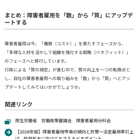
まとめ：障害者雇用を「数」から「質」にアップデ
ートする
障害者雇用は今、「義務（コスト）」を果たすフェーズから、
「多様な人材を活かして組織を強化する戦略（ベネフィット）」
のフェーズへと移行しています。
行政による「質の規定」が進む中で、質の向上を一つの転換点と
し、自社の障害者雇用への取り組みを「数」から「質」へとアッ
プデートしてみてはいかがでしょうか。
関連リンク
厚生労働省 労働政策審議会 障害者雇用分科会
【2026年版】障害者雇用市場の傾向と対策～法定雇用率引上
げ、採用拡大に向けておさえるべきポイント