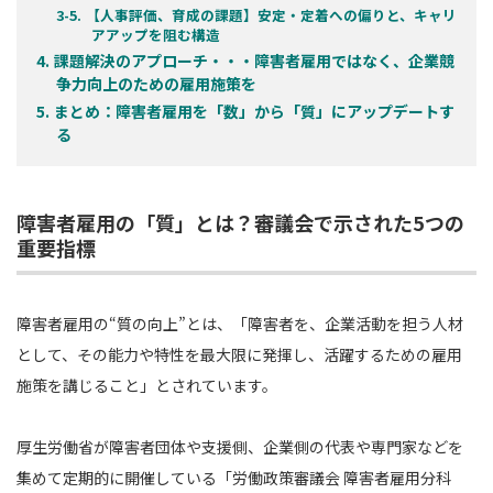
【人事評価、育成の課題】安定・定着への偏りと、キャリ
アアップを阻む構造
課題解決のアプローチ・・・障害者雇用ではなく、企業競
争力向上のための雇用施策を
まとめ：障害者雇用を「数」から「質」にアップデートす
る
障害者雇用の「質」とは？審議会で示された5つの
重要指標
障害者雇用の“質の向上”とは、「障害者を、企業活動を担う人材
として、その能力や特性を最大限に発揮し、活躍するための雇用
施策を講じること」とされています。
厚生労働省が障害者団体や支援側、企業側の代表や専門家などを
集めて定期的に開催している「労働政策審議会 障害者雇用分科