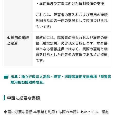
・雇用管理や定着に向けた体制整備の支援
これらは、障害者の雇入れおよび雇用の継続
を図るための一連の支援として位置づけられ
ています。
4. 雇用の実現
最終的には、障害者の雇入れおよび雇用の継
と定着
続（職場定着）の実現を目指します。本事業
は単なる情報提供ではなく、実際の雇用と継
続を目的とした伴走型の支援である点が特徴
です。
出典：独立行政法人高齢・障害・求職者雇用支援機構「障害者
雇用相談援助助成金」
申請に必要な書類
申請に必要な書類 本事業を利用する際の申請にあたっては、認定