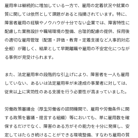
雇用率は継続的に増加している一方で、雇用の定着状況や就業の
質に関しては依然として課題があると指摘されています。特に、
障害者雇用の経験やノウハウが十分でない企業では、障害特性に
配慮した業務設計や職場環境の整備、合理的配慮の提供、採用後
の適切な雇用管理（配置・評価・教育・定着支援など人事的対応
全般）が難しく、結果として早期離職や雇用の不安定化につなが
る事例が見受けられます。
また、法定雇用率の段階的な引上げにより、障害者を一人も雇用
していない、あるいは法定雇用率が未達成の事業者に対しては、
従来以上に実効性のある支援を行う必要性が高まっていました。
労働政策審議会（厚生労働省の諮問機関で、雇用や労働条件に関
する政策を審議・提言する組織）等においても、単に雇用数を確
保するだけでなく、障害のある方がその能力を十分に発揮し、安
定してはたらき続けることができる環境整備、すなわち雇用の質