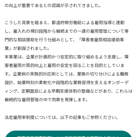
の向上が重要であるとの認識が示されてきました。
こうした背景を踏まえ、都道府県労働局による雇用指導と連動
し、雇入れの検討段階から継続までの一連の雇用管理について専
門的な相談援助を行う仕組みとして、「障害者雇用相談援助事
業」が創設されました。
本事業は、企業が計画的かつ安定的に取り組めるよう支援し、障
害者雇用の質的向上と雇用の安定を図ることを目的としていま
す。企業側の実務的対応例としては、業務の切り分けによる職務
設計、始業時刻の柔軟化や段階的な業務習得を支えるオンボーデ
ィング、定期面談による早期支援体制の整備などがあり、これらは
継続的な雇用管理の中で効果を発揮します。
法定雇用率制度については、以下の記事もご参照ください。