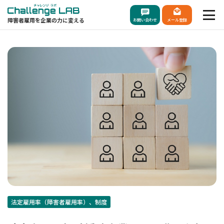
``
障害者雇用を企業の力に変える
お問い合わせ
メール登録
法定雇用率（障害者雇用率）、制度