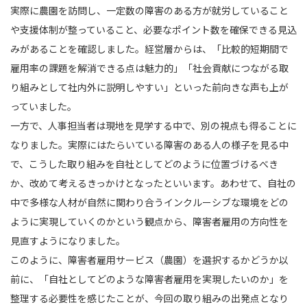
実際に農園を訪問し、一定数の障害のある方が就労していること
や支援体制が整っていること、必要なポイント数を確保できる見込
みがあることを確認しました。経営層からは、「比較的短期間で
雇用率の課題を解消できる点は魅力的」「社会貢献につながる取
り組みとして社内外に説明しやすい」といった前向きな声も上が
っていました。
一方で、人事担当者は現地を見学する中で、別の視点も得ることに
なりました。実際にはたらいている障害のある人の様子を見る中
で、こうした取り組みを自社としてどのように位置づけるべき
か、改めて考えるきっかけとなったといいます。あわせて、自社の
中で多様な人材が自然に関わり合うインクルーシブな環境をどの
ように実現していくのかという観点から、障害者雇用の方向性を
見直すようになりました。
このように、障害者雇用サービス（農園）を選択するかどうか以
前に、「自社としてどのような障害者雇用を実現したいのか」を
整理する必要性を感じたことが、今回の取り組みの出発点となり