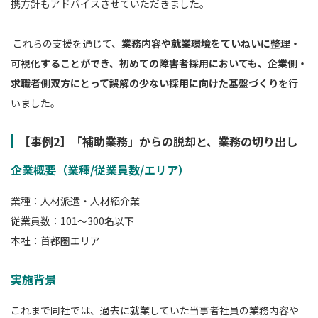
携方針もアドバイスさせていただきました。
これらの支援を通じて、
業務内容や就業環境をていねいに整理・
可視化することができ、初めての障害者採用においても、企業側・
求職者側双方にとって誤解の少ない採用に向けた基盤づくり
を行
いました。
【事例2】「補助業務」からの脱却と、業務の切り出し
企業概要（業種/従業員数/エリア）
業種：人材派遣・人材紹介業
従業員数：101～300名以下
本社：首都圏エリア
実施背景
これまで同社では、過去に就業していた当事者社員の業務内容や