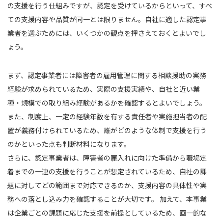
の支援を行う仕組みですが、認定を受けているからといって、すべ
ての支援内容や品質が同一とは限りません。自社に適した認定事
業者を選ぶためには、いくつかの観点を押さえておくとよいでし
ょう。
まず、認定事業者には障害者の雇用管理に関する相談援助の実務
経験が求められているため、実際の支援実績や、自社と近い業
種・規模での取り組み経験があるかを確認するとよいでしょう。
また、制度上、一定の経験年数を有する責任者や実施担当者の配
置が義務付けられているため、誰がどのような体制で支援を行う
のかといった点も判断材料になります。
さらに、認定事業者は、障害者の雇入れに向けた準備から職場定
着までの一連の支援を行うことが想定されているため、自社の課
題に対してどの範囲まで対応できるのか、支援内容の具体性や実
務への落とし込み力を確認することが大切です。 加えて、本事業
は企業ごとの課題に応じた支援を前提としているため、画一的な