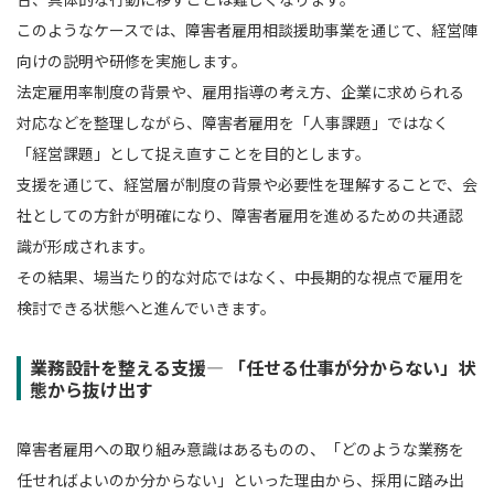
このようなケースでは、障害者雇用相談援助事業を通じて、経営陣
向けの説明や研修を実施します。
法定雇用率制度の背景や、雇用指導の考え方、企業に求められる
対応などを整理しながら、障害者雇用を「人事課題」ではなく
「経営課題」として捉え直すことを目的とします。
支援を通じて、経営層が制度の背景や必要性を理解することで、会
社としての方針が明確になり、障害者雇用を進めるための共通認
識が形成されます。
その結果、場当たり的な対応ではなく、中長期的な視点で雇用を
検討できる状態へと進んでいきます。
業務設計を整える支援― 「任せる仕事が分からない」状
態から抜け出す
障害者雇用への取り組み意識はあるものの、「どのような業務を
任せればよいのか分からない」といった理由から、採用に踏み出