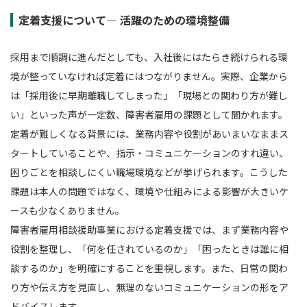
定着支援について― 活躍のための環境整備
採用まで順調に進んだとしても、入社後にはたらき続けられる環
境が整っていなければ定着にはつながりません。実際、企業から
は「採用後に早期離職してしまった」「現場との関わり方が難し
い」といった声が一定数、障害者雇用の課題として聞かれます。
定着が難しくなる背景には、業務内容や役割があいまいなままス
タートしていることや、指示・コミュニケーションのすれ違い、
困りごとを相談しにくい職場環境などが挙げられます。こうした
課題は本人の問題ではなく、環境や仕組みによる影響が大きいケ
ースも少なくありません。
障害者雇用相談援助事業における定着支援では、まず業務内容や
役割を整理し、「何を任されているのか」「困ったときは誰に相
談するのか」を明確にすることを重視します。また、日常の関わ
り方や伝え方を見直し、無理のないコミュニケーションの形をア
ドバイスします。