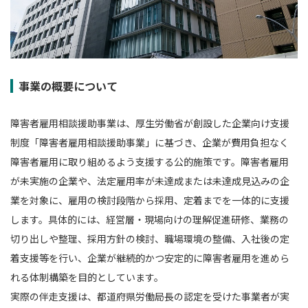
事業の概要について
障害者雇用相談援助事業は、厚生労働省が創設した企業向け支援
制度「障害者雇用相談援助事業」に基づき、企業が費用負担なく
障害者雇用に取り組めるよう支援する公的施策です。障害者雇用
が未実施の企業や、法定雇用率が未達成または未達成見込みの企
業を対象に、雇用の検討段階から採用、定着までを一体的に支援
します。具体的には、経営層・現場向けの理解促進研修、業務の
切り出しや整理、採用方針の検討、職場環境の整備、入社後の定
着支援等を行い、企業が継続的かつ安定的に障害者雇用を進めら
れる体制構築を目的としています。
実際の伴走支援は、都道府県労働局長の認定を受けた事業者が実