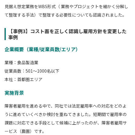
見据え想定業務をWBS形式（
業務やプロジェクトを細かく分解し
て整理する手法）で整理する必要性についても認識されました。
【事例3】コスト面を正しく認識し雇用方針を変更した
事例
企業概要（業種/従業員数/エリア）
業種：食品製造業
従業員数：501～1000名以下
本社：首都圏エリア
実施背景
障害者雇用を進める中で、同社では法定雇用率への対応をどのよ
うに進めていくべきか検討を重ねてきました。短期間で雇用率の
課題に対応できる手段として候補に上がったのが、障害者雇用サ
ービス（農園）です。