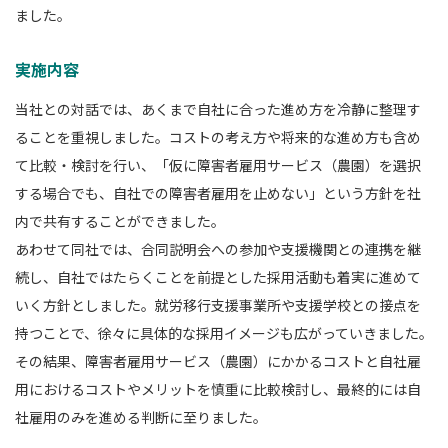
ました。
実施内容
当社との対話では、あくまで自社に合った進め方を冷静に整理す
ることを重視しました。コストの考え方や将来的な進め方も含め
て比較・検討を行い、「仮に障害者雇用サービス（農園）を選択
する場合でも、自社での障害者雇用を止めない」という方針を社
内で共有することができました。
あわせて同社では、合同説明会への参加や支援機関との連携を継
続し、自社ではたらくことを前提とした採用活動も着実に進めて
いく方針としました。就労移行支援事業所や支援学校との接点を
持つことで、徐々に具体的な採用イメージも広がっていきました。
その結果、障害者雇用サービス（農園）にかかるコストと自社雇
用におけるコストやメリットを慎重に比較検討し、最終的には自
社雇用のみを進める判断に至りました。