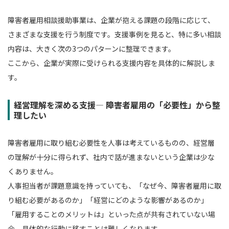
障害者雇用相談援助事業は、企業が抱える課題の段階に応じて、
さまざまな支援を行う制度です。支援事例を見ると、特に多い相談
内容は、大きく次の3つのパターンに整理できます。
ここから、企業が実際に受けられる支援内容を具体的に解説しま
す。
経営理解を深める支援― 障害者雇用の「必要性」から整
理したい
障害者雇用に取り組む必要性を人事は考えているものの、経営層
の理解が十分に得られず、社内で話が進まないという企業は少な
くありません。
人事担当者が課題意識を持っていても、「なぜ今、障害者雇用に取
り組む必要があるのか」「経営にどのような影響があるのか」
「雇用することのメリットは」といった点が共有されていない場
合、具体的な行動に移すことは難しくなります。