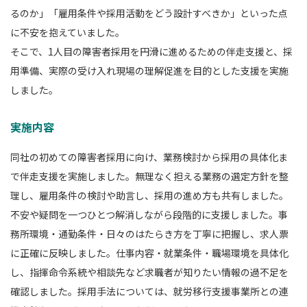
るのか」「雇用条件や採用活動をどう設計すべきか」といった点
に不安を抱えていました。
そこで、1人目の障害者採用を円滑に進めるための伴走支援と、採
用準備、実際の受け入れ現場の理解促進を目的とした支援を実施
しました。
実施内容
同社の初めての障害者採用に向け、業務検討から採用の具体化ま
で伴走支援を実施しました。無理なく担える業務の選定方針を整
理し、雇用条件の検討や助言し、採用の進め方も共有しました。
不安や疑問を一つひとつ解消しながら段階的に支援しました。事
務所環境・通勤条件・日々のはたらき方を丁寧に把握し、求人票
に正確に反映しました。仕事内容・就業条件・職場環境を具体化
し、指揮命令系統や相談先など求職者が知りたい情報の過不足を
確認しました。採用手法については、就労移行支援事業所との連