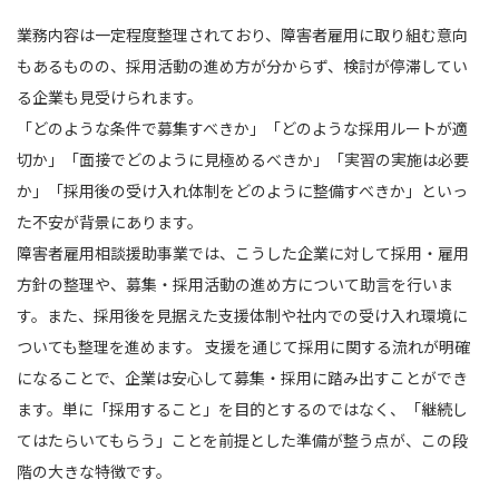
業務内容は一定程度整理されており、障害者雇用に取り組む意向
もあるものの、採用活動の進め方が分からず、検討が停滞してい
る企業も見受けられます。
「どのような条件で募集すべきか」「どのような採用ルートが適
切か」「面接でどのように見極めるべきか」「実習の実施は必要
か」「採用後の受け入れ体制をどのように整備すべきか」といっ
た不安が背景にあります。
障害者雇用相談援助事業では、こうした企業に対して採用・雇用
方針の整理や、募集・採用活動の進め方について助言を行いま
す。また、採用後を見据えた支援体制や社内での受け入れ環境に
ついても整理を進めます。 支援を通じて採用に関する流れが明確
になることで、企業は安心して募集・採用に踏み出すことができ
ます。単に「採用すること」を目的とするのではなく、「継続し
てはたらいてもらう」ことを前提とした準備が整う点が、この段
階の大きな特徴です。