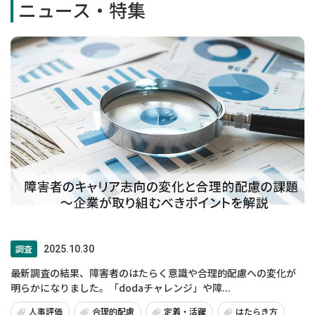
ニュース・特集
調査
2025.10.30
最新調査の結果、障害者のはたらく意識や合理的配慮への変化が
明らかになりました。「dodaチャレンジ」や障...
人事評価
合理的配慮
定着・活躍
はたらき方