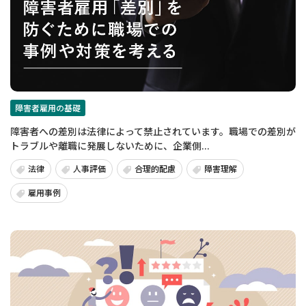
障害者雇用の基礎
障害者への差別は法律によって禁止されています。職場での差別が
トラブルや離職に発展しないために、企業側...
法律
人事評価
合理的配慮
障害理解
雇用事例