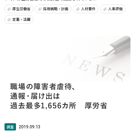
厚生労働省
採用戦略・計画
人材要件
人事評価
定着・活躍
調査
2019.09.13