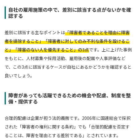
自社の雇用施策の中で、差別に該当する点がないかを確
認する
差別に該当する主なポイントは
「障害者であることを理由に障害
者を排除すること」「障害者に対してのみ不利な条件を設けるこ
と」「障害のない人を優先すること」の3点
です。上に上げた事例
をもとに、人材募集や採用活動、雇用後の配属や人事評価など
で、この3点に該当するケースが自社にあるかどうかを確認すると
良いでしょう。
障害があっても活躍できるための機会や配慮、制度を整
備・提供する
合理的配慮は企業が担う法的義務です。2006年に国連総会で採択
された「障害者の権利に関する条約」でも「合理的配慮を否定す
ることは、障害を理由とする差別である」とされています。