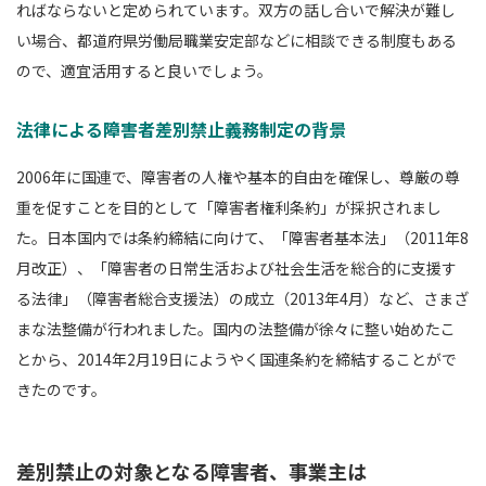
ればならないと定められています。双方の話し合いで解決が難し
い場合、都道府県労働局職業安定部などに相談できる制度もある
ので、適宜活用すると良いでしょう。
法律による障害者差別禁止義務制定の背景
2006年に国連で、障害者の人権や基本的自由を確保し、尊厳の尊
重を促すことを目的として「障害者権利条約」が採択されまし
た。日本国内では条約締結に向けて、「障害者基本法」（2011年8
月改正）、「障害者の日常生活および社会生活を総合的に支援す
る法律」（障害者総合支援法）の成立（2013年4月）など、さまざ
まな法整備が行われました。国内の法整備が徐々に整い始めたこ
とから、2014年2月19日にようやく国連条約を締結することがで
きたのです。
差別禁止の対象となる障害者、事業主は