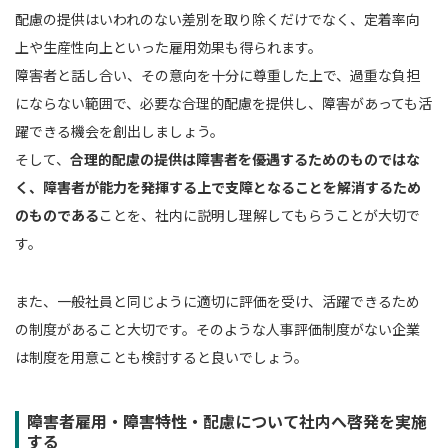
配慮の提供はいわれのない差別を取り除くだけでなく、定着率向
上や生産性向上といった雇用効果も得られます。
障害者と話し合い、その意向を十分に尊重した上で、過重な負担
にならない範囲で、必要な合理的配慮を提供し、障害があっても活
躍できる機会を創出しましょう。
そして、
合理的配慮の提供は障害者を優遇するためのものではな
く、障害者が能力を発揮する上で支障となることを解消するため
のものである
ことを、社内に説明し理解してもらうことが大切で
す。
また、一般社員と同じように適切に評価を受け、活躍できるため
の制度があること大切です。そのような人事評価制度がない企業
は制度を用意ことも検討すると良いでしょう。
障害者雇用・障害特性・配慮について社内へ啓発を実施
する