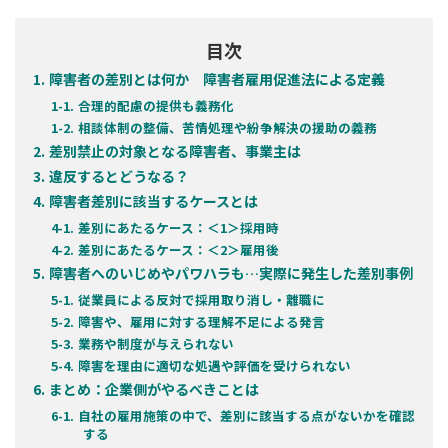
目次
障害者の差別とは何か 障害者雇用促進法による定義
合理的配慮の提供も義務化
相談体制の整備、苦情処理や紛争解決の援助の義務
差別禁止の対象となる障害者、事業主は
違反するとどうなる？
障害者差別に該当するケースとは
差別にあたるケース：＜1＞採用時
差別にあたるケース：＜2＞雇用後
障害者へのいじめやパワハラも…実際に発生した差別事例
従業員による反対で採用取り消し・離職に
障害や、雇用に対する理解不足による発言
業務や制度が与えられない
障害を理由に適切な処遇や評価を受けられない
まとめ：企業側がやるべきことは
自社の雇用施策の中で、差別に該当する点がないかを確認
する