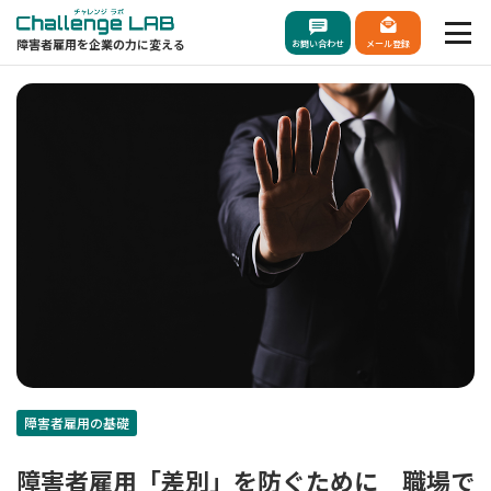
障害者雇用を企業の力に変える
お問い合わせ
メール登録
障害者雇用の基礎
障害者雇用「差別」を防ぐために 職場で