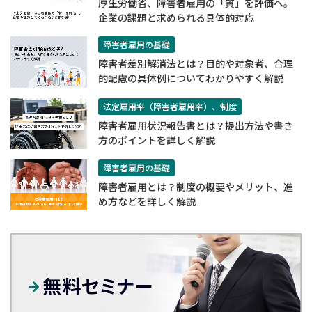
厚生労働省、障害者雇用の「質」を評価へ。
企業の課題と求められる具体的対応
障害者雇用の基礎
障害者差別解消法とは？目的や対象者、合理
的配慮の具体例についてわかりやすく解説
法定雇用率（障害者雇用率）、制度
障害者雇用状況報告書とは？提出方法や書き
方のポイントを詳しく解説
障害者雇用の基礎
障害者雇用とは？制度の概要やメリット、進
め方などを詳しく解説