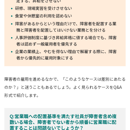
定する、昇給をさせない
研修、現場実習を受けさせない
食堂や休憩室の利用を認めない
障害があるからという理由だけで、障害者を配置する業
務と障害者を配置してはいけない業務とを分ける
人事評価制度に基づき昇給昇格に値する場合でも、障害
者は認めず一般雇用者を優先する
企業の業績上、やむを得ない理由で解雇する際に、障害
者から優先的に雇用対象にする
障害者の雇用を進めるなかで、「このようなケースは差別にあたる
のか？」と迷うこともあるでしょう。よく見られるケースをQ&A
形式で紹介します。
Q:営業職への配置基準を満たす社員が障害者含め複
数いる場合、障害者でない者から順番に営業職に配
置することは問題ないでしょうか？