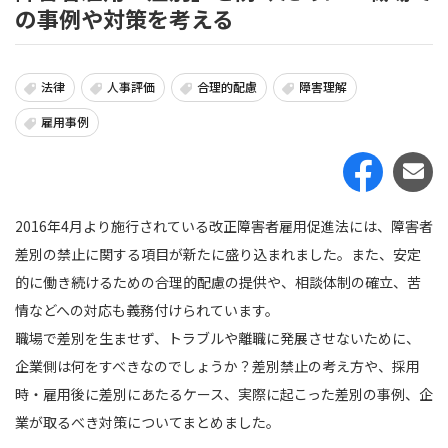
の事例や対策を考える
法律
人事評価
合理的配慮
障害理解
雇用事例
2016年4月より施行されている改正障害者雇用促進法には、障害者
差別の禁止に関する項目が新たに盛り込まれました。また、安定
的に働き続けるための合理的配慮の提供や、相談体制の確立、苦
情などへの対応も義務付けられています。
職場で差別を生ませず、トラブルや離職に発展させないために、
企業側は何をすべきなのでしょうか？差別禁止の考え方や、採用
時・雇用後に差別にあたるケース、実際に起こった差別の事例、企
業が取るべき対策についてまとめました。