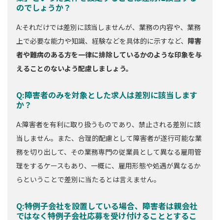
のでしょうか？
A:それだけでは差別に該当しませんが、業務の内容や、業務
上で必要な能力や知識、経験などを具体的に示すなど、
障害
者や難病のある方を一律に排除しているかのような印象を与
えることのないよう配慮しましょう。
Q:障害者のみを対象とした求人は差別に該当します
か？
A:障害者を有利に取り扱うものであり、禁止される差別に該
当しません。また、合理的配慮として障害者が遂行可能な業
務を切り出して、その業務専門の従業員として異なる雇用管
理をするケースもあり、一概に、雇用形態や処遇が異なるか
らということで差別に当たるとは言えません。
Q:特例子会社を設置している場合、障害者は親会社
ではなく特例子会社応募を受け付けることとするこ