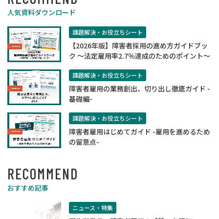
人気資料ダウンロード
課題解決・お役立ちシート
【2026年版】障害者採用の進め方ガイドブッ
ク ～法定雇用率2.7％達成のためのポイント～
課題解決・お役立ちシート
障害者雇用の業務創出、切り出し徹底ガイド -
基礎編-
課題解決・お役立ちシート
障害者雇用はじめてガイド -雇用を進めるため
の留意点-
RECOMMEND
おすすめ記事
ニュース・特集