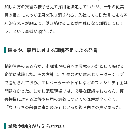
加した方の実習の様子を見て採用を決定していたが、一部の従業
員の反対によって採用を取り消される、入社しても従業員による差
別的な発言が原因で、働き続けることが困難になり離職してしま
う、という事態が頻発した。
障害や、雇用に対する理解不足による発言
精神障害のある方が、多様性や社会への貢献を方針として掲げる
企業に就職した。その方針は、社長の強い意志とリーダーシップ
で進められており、エレベーターやトイレなどのファシリティ面は
問題なかった。しかし配属現場では、必要な配慮はもちろん、障
害特性に対する理解や雇用の意義についての理解が全くなく、
「なぜうちの部署に来たのか」といった後ろ向きの声があった。
業務や制度が与えられない