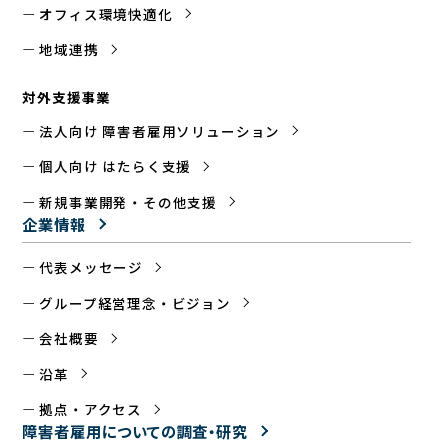
オフィス環境快適化
地域連携
対外支援事業
法人向け 障害者雇用ソリューション
個人向け はたらく支援
新規事業開発・その他支援
企業情報
代表メッセージ
グループ経営理念・ビジョン
会社概要
沿革
拠点・アクセス
障害者雇用についての
調査・研究