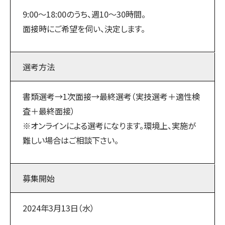
9:00〜18:00のうち、週10～30時間。
面接時にご希望を伺い、決定します。
選考方法
書類選考→1次面接→最終選考（実技選考＋適性検
査＋最終面接）
※オンラインによる選考になります。環境上、実施が
難しい場合はご相談下さい。
募集開始
2024年3月13日（水）