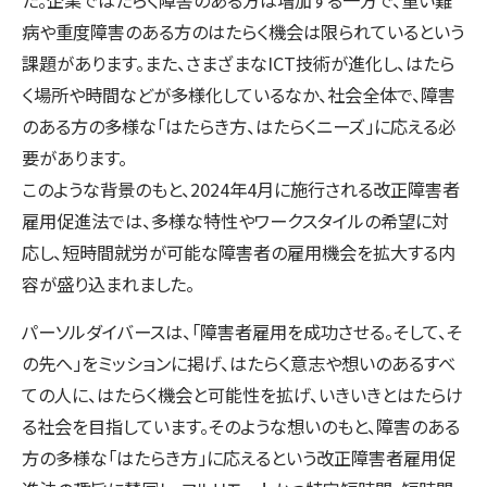
た。企業ではたらく障害のある方は増加する一方で、重い難
病や重度障害のある方のはたらく機会は限られているという
課題があります。また、さまざまなICT技術が進化し、はたら
く場所や時間などが多様化しているなか、社会全体で、障害
のある方の多様な「はたらき方、はたらくニーズ」に応える必
要があります。
このような背景のもと、2024年4月に施行される改正障害者
雇用促進法では、多様な特性やワークスタイルの希望に対
応し、短時間就労が可能な障害者の雇用機会を拡大する内
容が盛り込まれました。
パーソルダイバースは、「障害者雇用を成功させる。そして、そ
の先へ」をミッションに掲げ、はたらく意志や想いのあるすべ
ての人に、はたらく機会と可能性を拡げ、いきいきとはたらけ
る社会を目指しています。そのような想いのもと、障害のある
方の多様な「はたらき方」に応えるという改正障害者雇用促