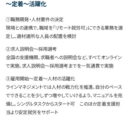
～定着～活躍化
①職務開発・人材要件の決定
現場との連携で、職域を「リモート就労可」にできる業務を選
定し、適材適所な人員の配置を検討
②求人説明会～採用選考
全国の支援機関、求職者への説明会など、すべてオンライン
で実施、求人説明会～採用選考までを一気通貫で実施
③雇用開始～定着～人材の活躍化
ラインマネジメントでは人材の戦力化を推進、自分のペース
でできることを少しずつ増やしていけるよう、マニュアルを完
備し、シングルタスクからスタート可 このほか定着支援担
当より安定就労をサポート