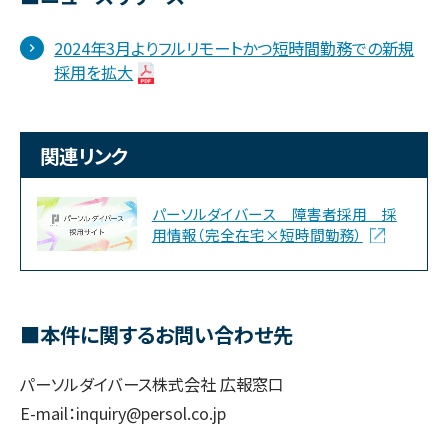
2024年3月よりフルリモートかつ短時間勤務での新規
採用を拡大
関連リンク
パーソルダイバース 障害者採用 採
用情報（完全在宅×短時間勤務）
■本件に関するお問い合わせ先
パーソルダイバース株式会社 広報窓口
E-mail：inquiry@persol.co.jp