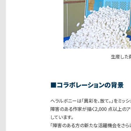
生産した
■
コラボレーションの背景
ヘラルボニーは「異彩を、放て。」をミッ
障害のある作家が描く2,000 点以上
しています。
「障害のある方の新たな活躍機会をさら