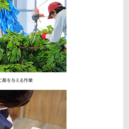
に桑を与える作業