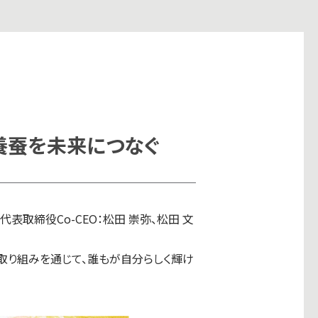
養蚕を未来につなぐ
取締役Co-CEO：松田 崇弥、松田 文
取り組みを通じて、誰もが自分らしく輝け