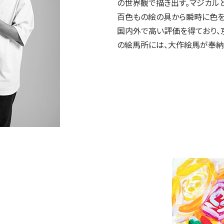
の世界観で描き出す。マジカル
百色もの絵の具から瞬時に色を
国内外で高い評価を得ており
の絵馬所には、大作絵馬が奉納