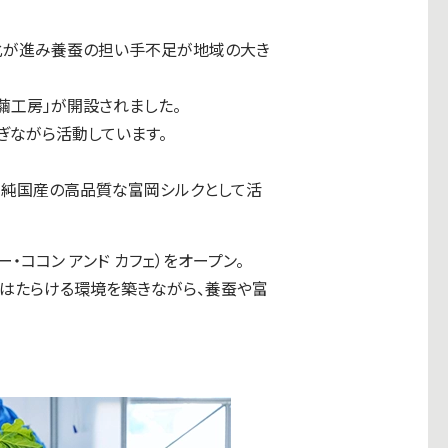
化が進み養蚕の担い手不足が地域の大き
繭工房」が開設されました。
ぎながら活動しています。
、純国産の高品質な富岡シルクとして活
シー・ココン アンド カフェ）をオープン。
くはたらける環境を築きながら、養蚕や富