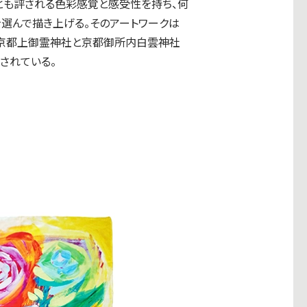
とも評される色彩感覚と感受性を持ち、何
選んで描き上げる。そのアートワークは
、京都上御霊神社と京都御所内白雲神社
されている。