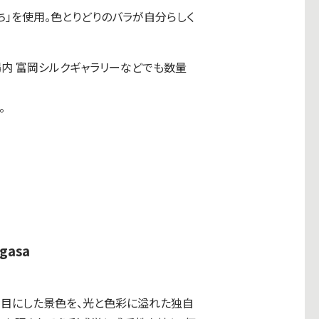
」を使用。色とりどりのバラが自分らしく
製糸場内 富岡シルクギャラリーなどでも数量
。
gasa
目にした景色を、光と色彩に溢れた独自