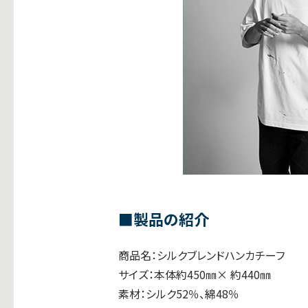
■製品の紹介
商品名：シルクブレンドハンカチーフ
サイズ：本体約450㎜× 約440㎜
素材：シルク52％、綿48％