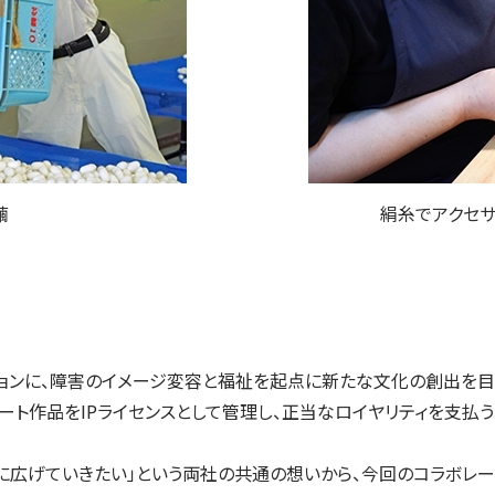
繭
絹糸でアクセ
ションに、障害のイメージ変容と福祉を起点に新たな文化の創出を目
のアート作品をIPライセンスとして管理し、正当なロイヤリティを支
に広げていきたい」という両社の共通の想いから、今回のコラボレー