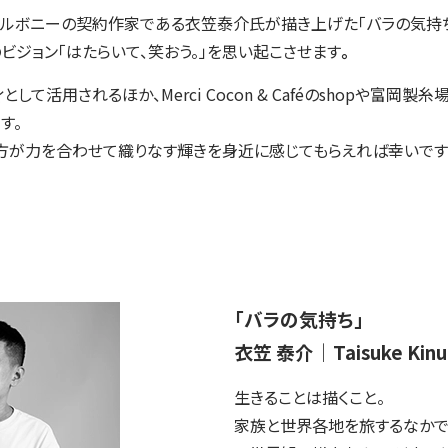
ラルボニーの契約作家である衣笠泰介氏が描き上げた「バラの気持ち
ビジョン「はたらいて、笑おう。」を思い起こさせます
。
て活用されるほか、Merci Cocon & Caféのshopや富岡
す。
方が力を合わせて織りなす輝きを身近に感じてもらえれば幸いです
「バラの気持ち」
衣笠 泰介｜Taisuke Kinu
生きることは描くこと。
家族と世界各地を旅するなかで