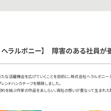
×ヘラルボニー】 障害のある社員が
たな活躍機会を広げていくことを目的に、株式会社ヘラルボニー（代表
ブレンドハンカチーフを開発しました。
契約を結ぶ作家の作品をあしらい、両社の想いが重なって生まれた