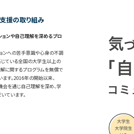
支援の取り組み
ーションや自己理解を深めるプロ
ションへの苦手意識や心身の不調
感じている全国の大学生以上の
理解に関するプログラムを無償で
ます。2016年の開始以来、
の機会を通じ自己理解を深め、学
いています。