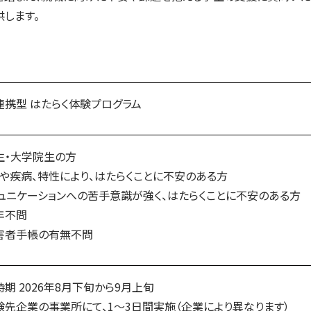
します。
連携型 はたらく体験プログラム
生・大学院生の方
害や疾病、特性により、はたらくことに不安のある方
ミュニケーションへの苦手意識が強く、はたらくことに不安のある方
年不問
害者手帳の有無不問
期 2026年8月下旬から9月上旬
験先企業の事業所にて、1～3日間実施（企業により異なります）