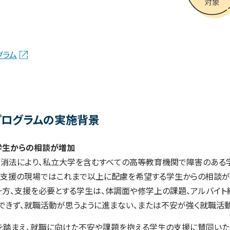
グラム
プログラムの実施背景
学生からの相談が増加
別解消法により、私立大学を含むすべての高等教育機関で障害のある
の支援の現場ではこれまで以上に配慮を希望する学生からの相談
一方、支援を必要とする学生は、体調面や修学上の課題、アルバイ
できず、就職活動が思うように進まない、または不安が強く就職活
を踏まえ、就職に向けた不安や課題を抱える学生の支援に賛同いた