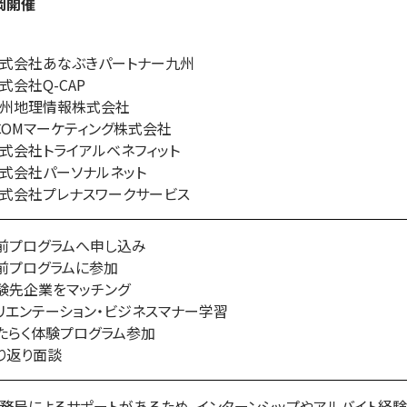
岡開催
式会社あなぶきパートナー九州
式会社Q-CAP
州地理情報株式会社
COMマーケティング株式会社
式会社トライアルベネフィット
式会社パーソナルネット
式会社プレナスワークサービス
前プログラムへ申し込み
前プログラムに参加
験先企業をマッチング
リエンテーション・ビジネスマナー学習
たらく体験プログラム参加
り返り面談
務局によるサポートがあるため、インターンシップやアルバイト経