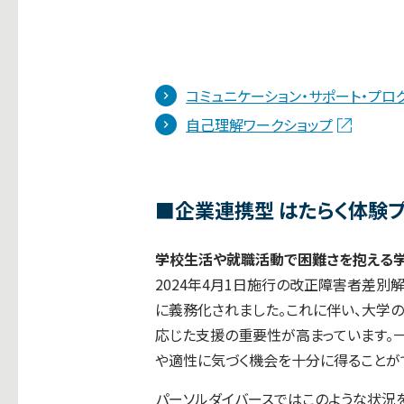
コミュニケーション・サポート・プロ
自己理解ワークショップ
■企業連携型 はたらく体験
学校生活や就職活動で困難さを抱える
2024年4月1日施行の改正障害者差
に義務化されました。これに伴い、大学
応じた支援の重要性が高まっています。
や適性に気づく機会を十分に得ることが
パーソルダイバースではこのような状況