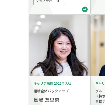
ジョブサポーター
キャリア採用 2022年入社
キャリ
組織全体バックアップ
グル
（特
島澤 友里恵
事務