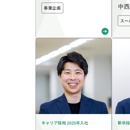
中西
事業企画
スー
キャリア採用 2025年入社
新卒採