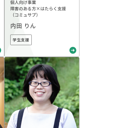
個人向け事業
障害のある方×はたらく支援
（コミュサプ）
内田 りん
学生支援