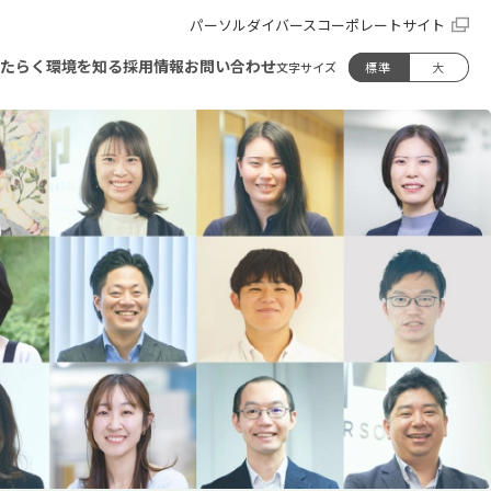
パーソルダイバースコーポレートサイト
たらく環境を知る
採用情報
お問い合わせ
標準
大
文字サイズ