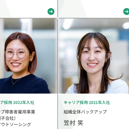
ア採用 2022年入社
キャリア採用 2021年入社
ープ障害者雇用事業
組織全体バックアップ
例子会社）
笠村 笑
アウトソーシング