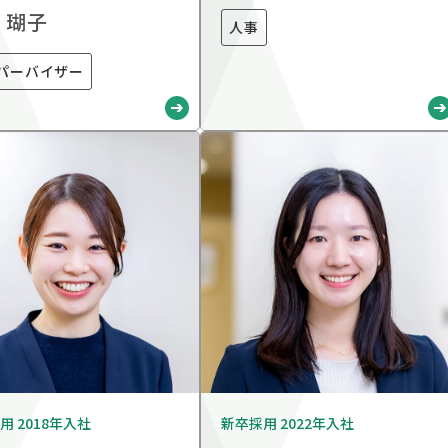
 瑚子
人事
パーバイザー
用 2018年入社
新卒採用 2022年入社