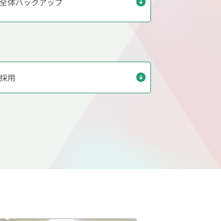
全体バックアップ
採用