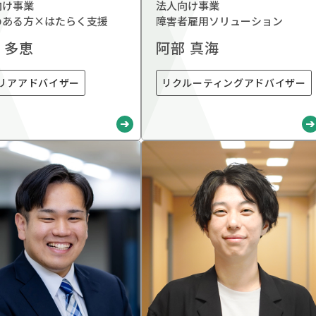
向け事業
法人向け事業
のある方×はたらく支援
障害者雇用ソリューション
 多恵
阿部 真海
リアアドバイザー
リクルーティングアドバイザー