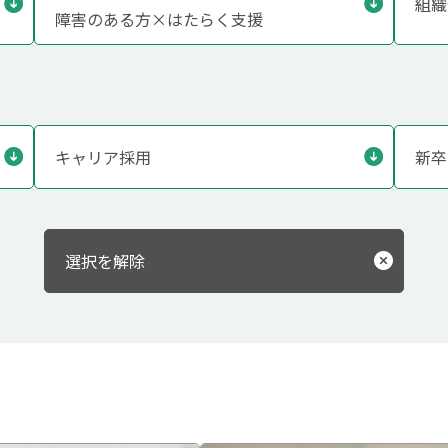
組織
障害のある方×はたらく支援
キャリア採用
新卒
選択を解除