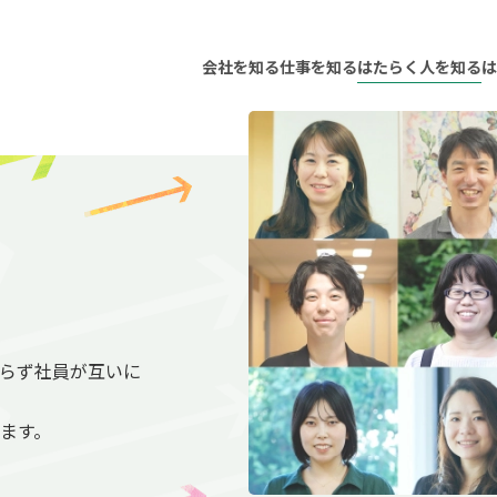
会社を知る
仕事を知る
はたらく人を知る
は
らず社員が互いに
ます。