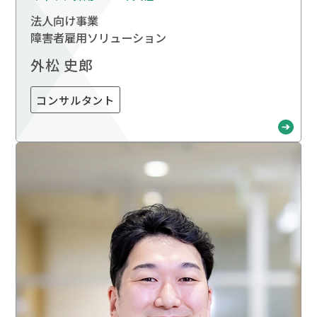
法人向け事業
障害者雇用ソリューション
外松 史郎
コンサルタント