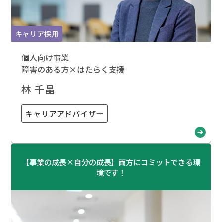
キャリア採用
個人向け事業
障害のある方×はたらく支援
林 千晶
キャリアアドバイザー
【事業の成長×自分の成長】両方にコミットできる環
境です！