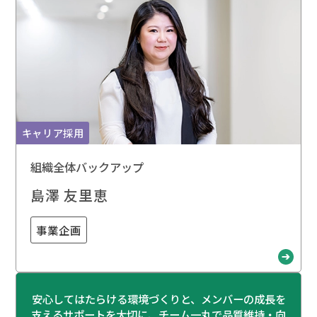
キャリア採用
組織全体バックアップ
島澤 友里恵
事業企画
安心してはたらける環境づくりと、メンバーの成長を
支えるサポートを大切に、チーム一丸で品質維持・向