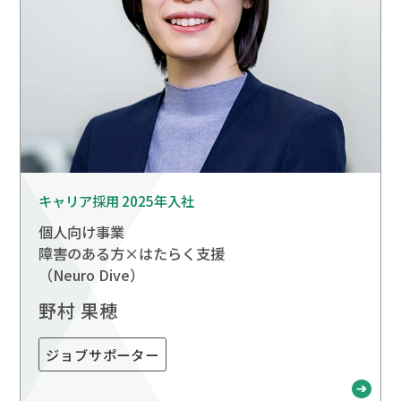
キャリア採用 2025年入社
個人向け事業
障害のある方×はたらく支援
（Neuro Dive）
野村 果穂
ジョブサポーター