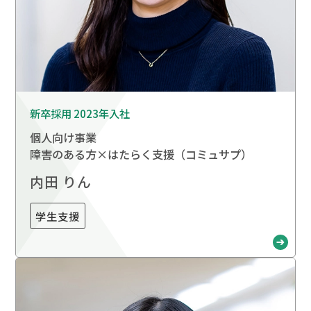
新卒採用 2023年入社
個人向け事業
障害のある方×はたらく支援（コミュサプ）
内田 りん
学生支援