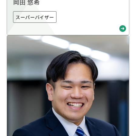
岡田 悠希
スーパーバイザー