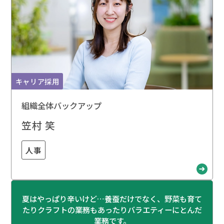
キャリア採用
組織全体バックアップ
笠村 笑
人事
夏はやっぱり辛いけど…養蚕だけでなく、野菜も育て
たりクラフトの業務もあったりバラエティーにとんだ
業務です。