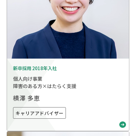
新卒採用 2018年入社
個人向け事業
障害のある方×はたらく支援
横澤 多恵
キャリアアドバイザー