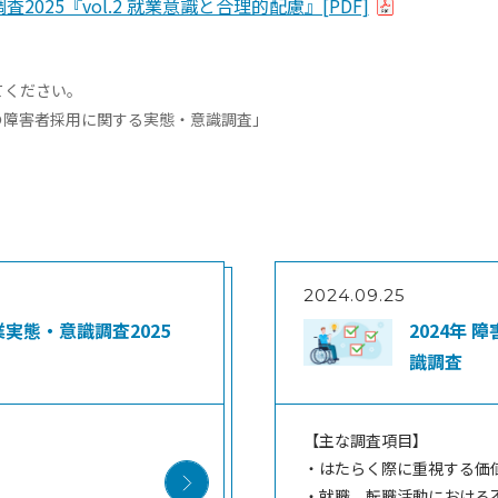
025『vol.2 就業意識と合理的配慮』[PDF]
てください。
の障害者採用に関する実態・意識調査」
2024.09.25
実態・意識調査2025
2024年
識調査
【主な調査項目】
・はたらく際に重視する価値
・就職、転職活動における