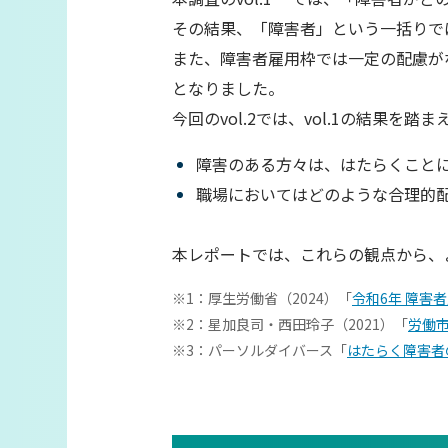
その結果、「障害者」という一括りで
また、障害者雇用枠では一定の配慮が
となりました。
今回のvol.2では、vol.1の結
障害のある方々は、はたらくこと
職場においてはどのような合理的
本レポートでは、これらの観点から、
※1：厚生労働省（2024）「
令和6年 障害
※2：星加良司・西田玲子（2021）「
労働
※3：パーソルダイバース「
はたらく障害者の