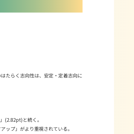
のはたらく志向性は、安定・定着志向に
2.82pt)と続く。
アアップ」がより重視されている。