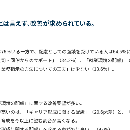
とは言えず、改善が求められている。
76％いる一方で、配慮としての面談を受けている人は64.5％
司・同僚からのサポート」（34.2%）、「就業環境の配慮」（
業務指示の方法についての工夫」は少ない（13.6%）。
】
業環境の配慮」に関する改善要望が多い。
いのは、「キャリア形成に関する配慮」（20.6pt差）と、「障
と育成を今以上に望む割合が高くなる。
形成に関する配慮」を求める声が特に高い。（47%）