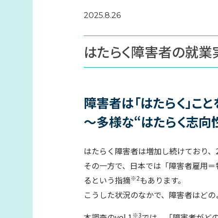
2025.8.26
はたらく障害者の就業実
障害者は「はたらく」こと
～多様な“はたらく志向
はたらく障害者は増加し続けており、20
その一方で、日本では「障害者雇用＝
※2
るという指摘
もあります。
こうした状況のなかで、障害者はどの
※3
本調査のvol.1
では、「障害者がど