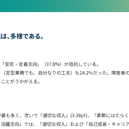
観は、多様である。
、「安定・定着志向」（37.8%）が拮抗している。
（定型業務でも、自分なりの工夫）も24.2％だった。障害者
ることがうかがえる。
最も多く、次いで「適切な収入」(3.38pt)、「柔軟にはたらく」(
・活躍志向」では、「適切な収入」および「自己成長・キャリ