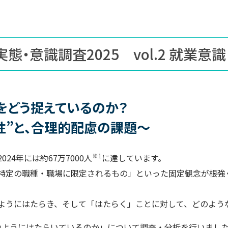
態・意識調査2025 vol.2 就業意
をどう捉えているのか？
性”と、合理的配慮の課題～
※1
24年には約67万7000人
に達しています。
特定の職種・職場に限定されるもの」といった固定観念が根強
ようにはたらき、そして「はたらく」ことに対して、どのよう
のようにはたらいているのか」について調査・分析を行いまし