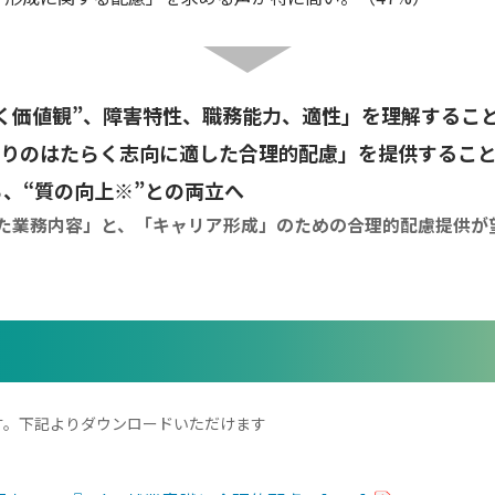
く価値観”、障害特性、職務能力、適性」を理解するこ
とりのはたらく志向に適した合理的配慮」を提供するこ
ら、“質の向上※”との両立へ
た業務内容」と、「キャリア形成」のための合理的配慮提供が
す。下記よりダウンロードいただけます