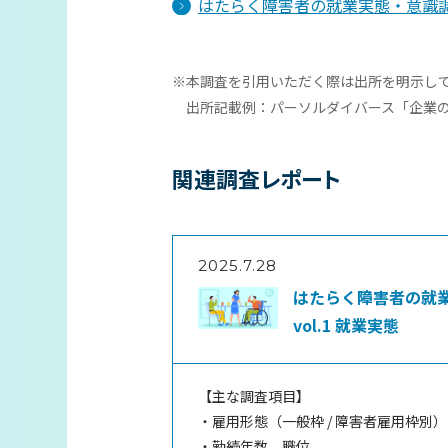
はたらく障害者の就業実態・意識調査2
※本調査を引用いただく際は出所を明示し
出所記載例：パーソルダイバース「企業
関連調査レポート
2025.7.28
はたらく障害者の就業
vol.1 就業実態
【主な調査項目】
・雇用形態（一般枠 / 障害者雇用枠別）
・勤続年数、職位