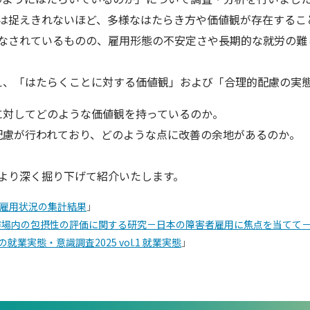
は捉えきれないほど、多様なはたらき方や価値観が存在するこ
なされているものの、雇用形態の不安定さや長期的な就労の難
果を踏まえ、「はたらくことに対する価値観」および「合理的配慮の
に対してどのような価値観を持っているのか。
配慮が行われており、どのような点に改善の余地があるのか。
より深く掘り下げて紹介いたします。
者雇用状況の集計結果
」
市場内の包摂性の評価に関する研究－日本の障害者雇用に焦点を当てて
就業実態・意識調査2025 vol.1 就業実態
」