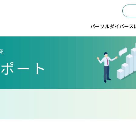
パーソルダイバース
究
レポート