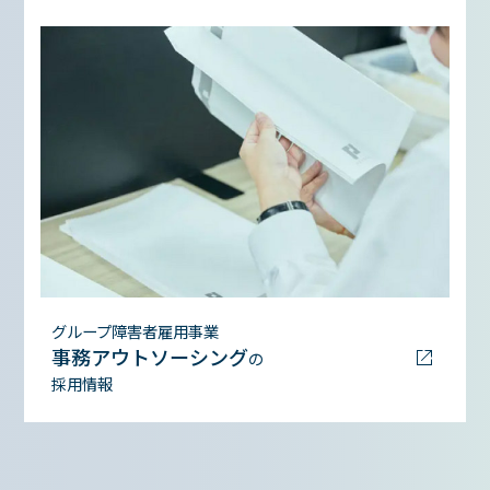
グループ障害者雇用事業
事務アウトソーシング
の
採用情報