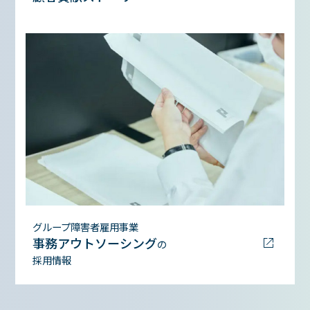
グループ障害者雇用事業
事務アウトソーシング
の
採用情報