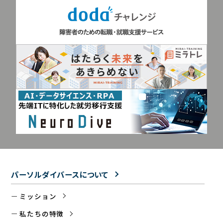
パーソルダイバースについて
ミッション
私たちの特徴