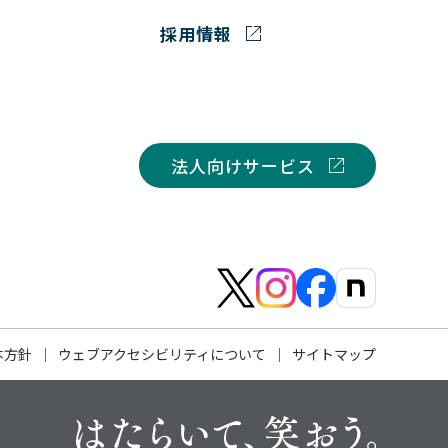
採用情報
法人向けサービス
本方針
ウェブアクセシビリティ
について
サイトマップ