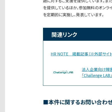
題に対するご支援を提供しています。また、
を提供しているほか、参加無料のオンラ
を定期的に実施し、発表しています。
関連リンク
HR NOTE 掲載記事（※外部サイ
法人企業向け障
「Challenge LAB
■本件に関するお問い合わ