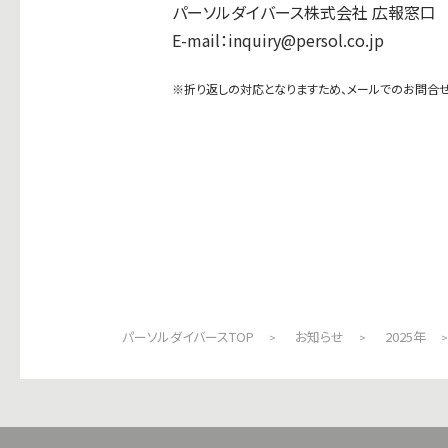
パーソルダイバース株式会社 広報窓口
E-mail：inquiry@persol.co.jp
※折り返しの対応となりますため、メールでのお問合せ
パーソルダイバースTOP
お知らせ
2025年