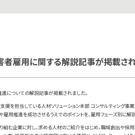
神障害者雇用に関する解説記事が掲載さ
用推進についての解説記事が掲載されました。
支援を担当している人材ソリューション本部 コンサルティング事
や雇用推進を成功させるうえでのポイントを、雇用フェーズ別に解説
り組む企業に対し、求める人材のご紹介をはじめ、職域創出や採用