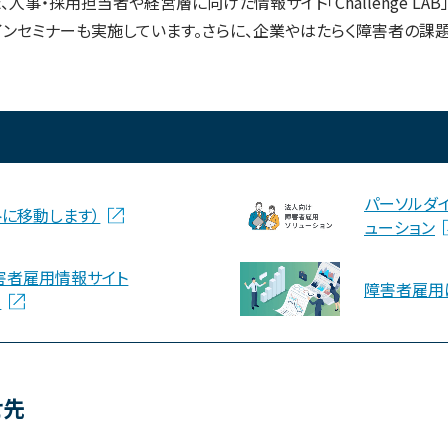
人事・採用担当者や経営層に向けた情報サイト「Challenge LA
インセミナーも実施しています。さらに、企業やはたらく障害者の課
パーソルダ
トに移動します）
ューション
害者雇用情報サイト
障害者雇用
」
せ先