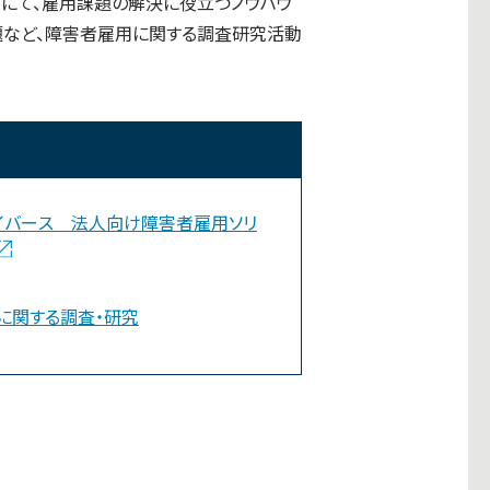
B」にて、雇用課題の解決に役立つノウハウ
題など、障害者雇用に関する調査研究活動
イバース 法人向け障害者雇用ソリ
に関する調査・研究