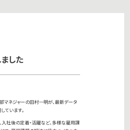
れました
業部マネジャーの田村一明が、最新データ
しています。
、入社後の定着・活躍など、多様な雇用課