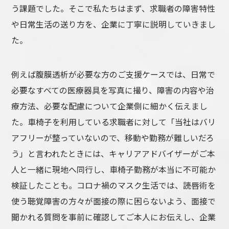
う課題でした。そこで私たちはまず、求職者の障害特性
や日常生活の送り方を、企業に丁寧に説明していきまし
た。
例えば腹膜透析が必要な方のご支援ケースでは、日常で
必要なすべての医療器具を写真に撮り、障害の内容や治
療方法、必要な配慮について企業側に細かく伝えまし
た。車椅子を利用している求職者に対して「当社はバリ
アフリーが整っていないので、移動や勤務が難しいだろ
う」と言われたときには、キャリアアドバイザーがご本
人と一緒に現地へ同行し、車椅子勤務が本当に不可能か
検証したことも。コロナ禍のマスク生活では、読唇術を
使う聴覚障害の方々が面接の際に困らないよう、面接で
聞かれる質問を事前に確認してご本人にお伝えし、企業