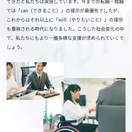
てきたと私たちは実感しています。今までの転職・就職
では「can（できること）」の提示が最優先でしたが、
これからはそれ以上に「will（やりたいこと）」の提示
も重視される時代になりました。こうした社会変化の中
で、私たちにもより一層多様な支援が求められていくで
しょう。