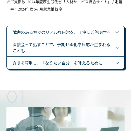
※ご支援数: 2024年度厚生労働省「人材サービス総合サイト」 / 定着
率：2024年度6ヶ月就業継続率
障害のある方々のリアルな日常を、丁寧にご説明する
直接会って話すことで、予期せぬ化学反応が生まれる
ことも
Willを尊重し、「なりたい自分」を叶えるために
01