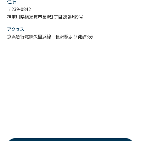
住所
〒239-0842
神奈川県横須賀市長沢1丁目26番地9号
アクセス
京浜急行電鉄久里浜線 長沢駅より徒歩3分