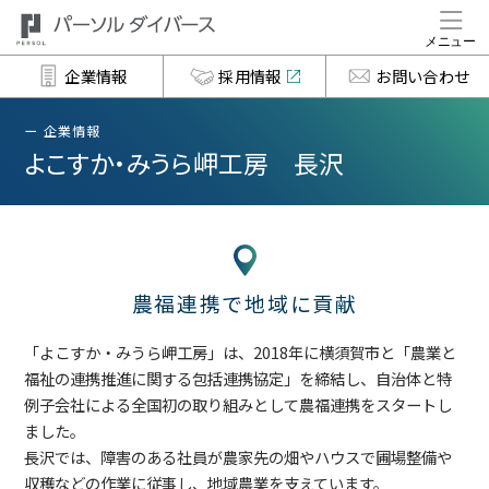
企業情報
採用情報
お問い合わせ
企業情報
よこすか・みうら岬工房 長沢
農福連携で地域に貢献
「よこすか・みうら岬工房」は、2018年に横須賀市と「農業と
福祉の連携推進に関する包括連携協定」を締結し、自治体と特
例子会社による全国初の取り組みとして農福連携をスタートし
ました。
長沢では、障害のある社員が農家先の畑やハウスで圃場整備や
収穫などの作業に従事し、地域農業を支えています。