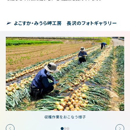
よこすか・みうら岬工房 長沢のフォトギャラリー
収穫作業をおこなう様子