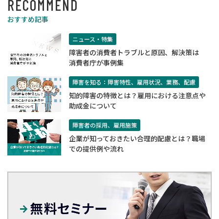
RECOMMEND
おすすめ記事
ニュース・特集
障害者の消費者トラブルと原因、解決策は
消費者庁が事例集
障害を知る：障害特性、雇用状況、業務、配慮
知的障害の特徴とは？雇用における注意点や
助成金について
障害者の採用、雇用施策
企業が知っておきたい合理的配慮とは？職場
での提供例や流れ