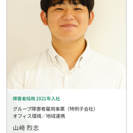
障害者採用 2021年入社
グループ障害者雇用事業
（特例子会社）
オフィス環境／地域連携
山﨑 烈志