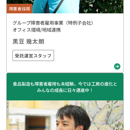
障害者採用
グループ障害者雇用事業（特例子会社）
オフィス環境/地域連携
黒豆 幾太朗
受託運営スタッフ
食品製造も障害者雇用も未経験。今では工房の進化と
みんなの成長に日々邁進中！