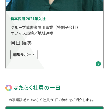
新卒採用 2021年入社
グループ障害者雇用事業
（特例子会社）
オフィス環境／地域連携
河田 羅美
業務サポート
はたらく社員の一日
この事業領域ではたらく社員の1日の流れをご紹介します。