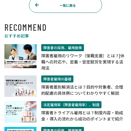
一覧に戻る
RECOMMEND
おすすめ記事
障害者の採用、雇用施策
障害者雇用のリワーク（復職支援）とは？|休
職への対応や、定着・安定就労を実現する活
用法
障害者雇用の基礎
障害者差別解消法とは？目的や対象者、合理
的配慮の具体例についてわかりやすく解説
法定雇用率（障害者雇用率）、制度
​​障害者トライアル雇用とは？制度内容・助成
金・導入の流れから成功のポイントまで紹介​
障害者の採用、雇用施策