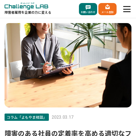
障害者雇用を企業の力に変える
お問い合わせ
メール登録
コラム「よもやま相談」
2023.03.17
障害のある社員の定着率を高める適切なフ