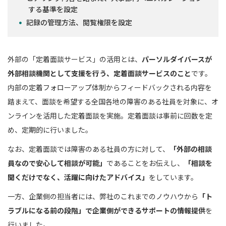
する基準を設定
記録の管理方法、閲覧権限を設定
外部の「定着面談サービス」の活用とは、
パーソルダイバースが
外部相談機関として支援を行う、定着面談サービスのこと
です。
内部の定着フォローアップ体制からフィードバックされる内容を
踏まえて、面談を希望する全国各地の障害のある社員を対象に、オ
ンラインを活用した定着面談を実施。定着面談は事前に回数を定
め、定期的に行いました。
なお、定着面談では障害のある社員の方に対して、
「外部の相談
員なので安心して相談が可能」
であることをお伝えし、
「相談を
聞くだけでなく、活躍に向けたアドバイス」
をしています。
一方、企業側の担当者には、弊社のこれまでのノウハウから
「ト
ラブルになる前の段階」で企業側ができるサポートの情報提供
を
行いました。