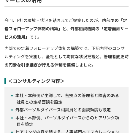
今回、F社の環境・状況を踏まえてご提案したのが、
内部での「定
着フォローアップ体制の構築」と、外部相談機関の「定着面談サー
ビスの活用」
です。
内部での定着フォローアップ体制の構築では、下記内容のコンサ
ルティングを実施し、
全社として均質な状況把握と、管理者変更時
の円滑な引き継ぎが行える体制を整備
しました。
＜コンサルティング内容＞
本社・本部側が主導して、各拠点の管理者と障害のある
社員との定期面談を設定
外部パーソルダイバース相談員との面談頻度も設定
本社・本部側、パーソルダイバースからのヒアリング項
目を策定
ヒアリング内容を踏まえ、人事部門へエスカレーション