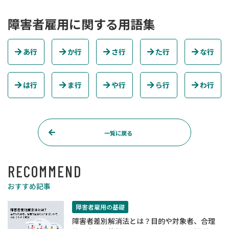
障害者雇用に関する用語集
あ行
か行
さ行
た行
な行
は行
ま行
や行
ら行
わ行
一覧に戻る
RECOMMEND
おすすめ記事
障害者雇用の基礎
障害者差別解消法とは？目的や対象者、合理