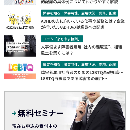
的配慮の具体例についてわかりやすく解説
障害を知る：障害特性、雇用状況、業務、配慮
ADHDの方に向いている仕事や業務とは？企業
が行いたいADHDの従業員への配慮
コラム「よもやま相談」
人事悩ます障害者雇用“社内の温度差”、組織
風土を築くには？
障害を知る：障害特性、雇用状況、業務、配慮
障害者雇用担当者のためのLGBTQ基礎知識～
LGBTQ当事者である障害者の雇用～