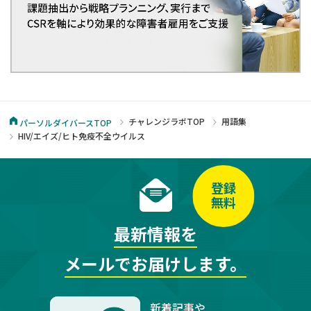
チャレンジラボTOP
用語集
パーソルダイバースTOP
HIV/エイズ/ヒト免疫不全ウイルス
登録
無料
最新情報を
メールでお届けします。
新着記事や