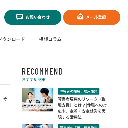
お問い合わせ
メール登録
ダウンロード
相談コラム
RECOMMEND
おすすめ記事
障害者の採用、雇用施策
、そ
障害者雇用のリワーク（復
職支援）とは？|休職への対
応や、定着・安定就労を実
現する活用法
障害者の採用、雇用施策