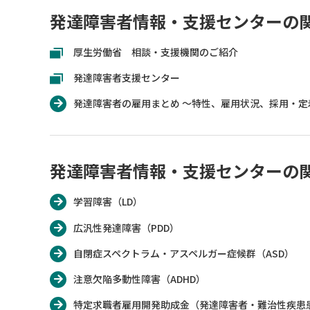
発達障害者情報・支援センターの
厚生労働省 相談・支援機関のご紹介
発達障害者支援センター
発達障害者の雇用まとめ ～特性、雇用状況、採用・
発達障害者情報・支援センターの
学習障害（LD）
広汎性発達障害（PDD）
自閉症スペクトラム・アスペルガー症候群（ASD）
注意欠陥多動性障害（ADHD）
特定求職者雇用開発助成金（発達障害者・難治性疾患