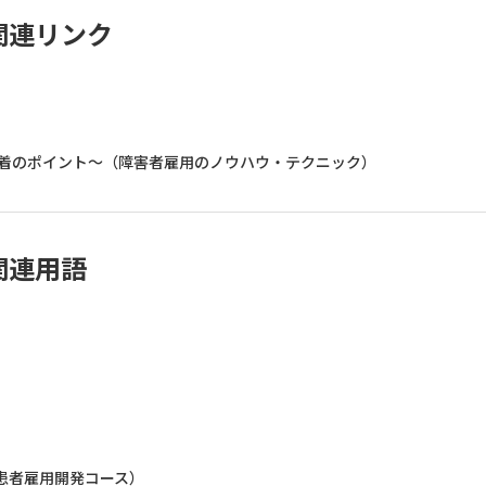
関連リンク
定着のポイント～（障害者雇用のノウハウ・テクニック）
関連用語
患者雇用開発コース）