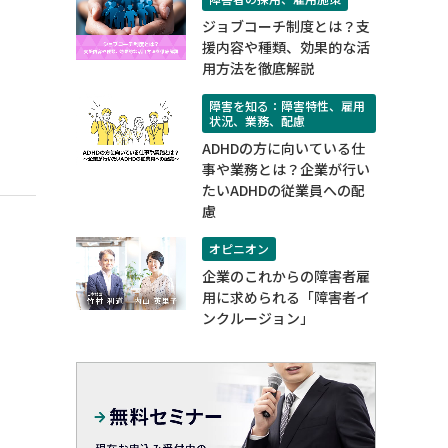
ジョブコーチ制度とは？支
援内容や種類、効果的な活
用方法を徹底解説
障害を知る：障害特性、雇用
状況、業務、配慮
ADHDの方に向いている仕
事や業務とは？企業が行い
たいADHDの従業員への配
慮
オピニオン
企業のこれからの障害者雇
用に求められる「障害者イ
ンクルージョン」