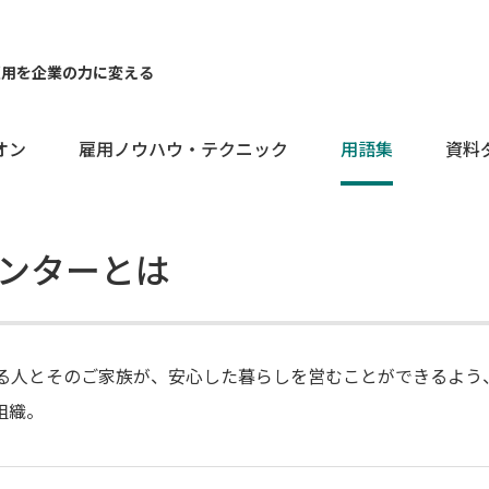
雇用を企業の力に変える
オン
雇用ノウハウ・テクニック
用語集
資料
ンターとは
ある人とそのご家族が、安心した暮らしを営むことができるよう
組織。