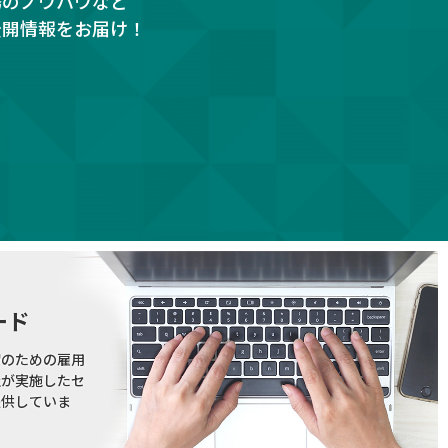
務のノウハウなど
公開情報をお届け！
ード
躍のための雇用
社が実施したセ
提供していま