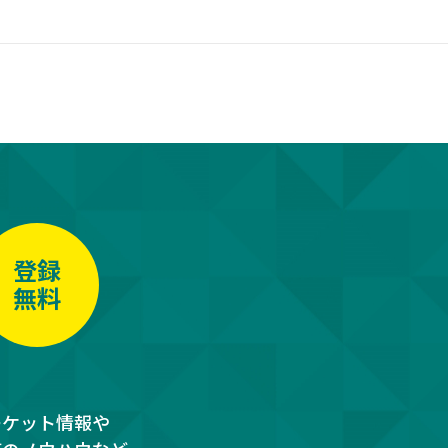
登録
無料
ーケット情報や