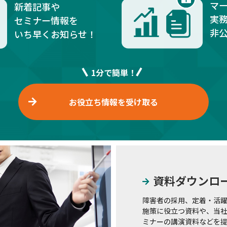
マ
新着記事や
実
セミナー情報を
非
いち早くお知らせ！
1分で簡単！
お役立ち情報を受け取る
資料ダウンロ
障害者の採用、定着・活
施策に役立つ資料や、当
ミナーの講演資料などを