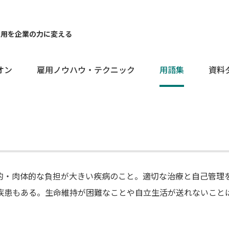
雇用を企業の力に変える
オン
雇用ノウハウ・テクニック
用語集
資料
的・肉体的な負担が大きい疾病のこと。適切な治療と自己管理
疾患もある。生命維持が困難なことや自立生活が送れないこと