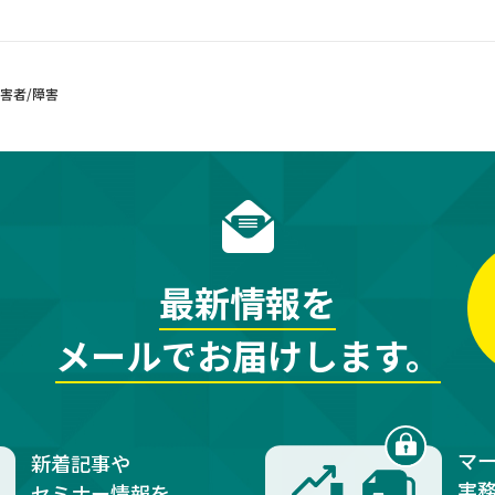
害者/障害
最新情報を
メールでお届けします。
マ
新着記事や
実
セミナー情報を