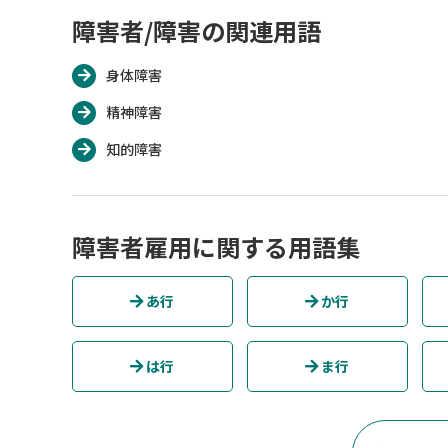
障害者/障害の関連用語
身体障害
精神障害
知的障害
障害者雇用に関する用語集
あ行
か行
は行
ま行