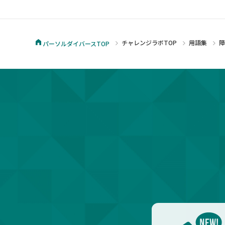
チャレンジラボTOP
用語集
障
パーソルダイバースTOP