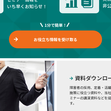
非
いち早くお知らせ！
1分で簡単！
お役立ち情報を受け取る
資料ダウンロ
障害者の採用、定着・活
施策に役立つ資料や、当
ミナーの講演資料などを
す。