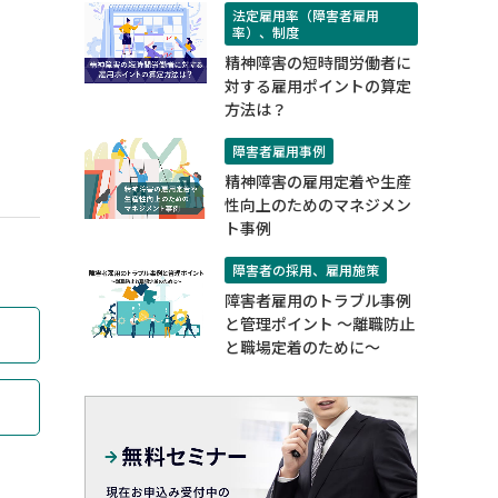
法定雇用率（障害者雇用
率）、制度
精神障害の短時間労働者に
対する雇用ポイントの算定
方法は？
障害者雇用事例
精神障害の雇用定着や生産
性向上のためのマネジメン
ト事例
障害者の採用、雇用施策
障害者雇用のトラブル事例
と管理ポイント ～離職防止
と職場定着のために～