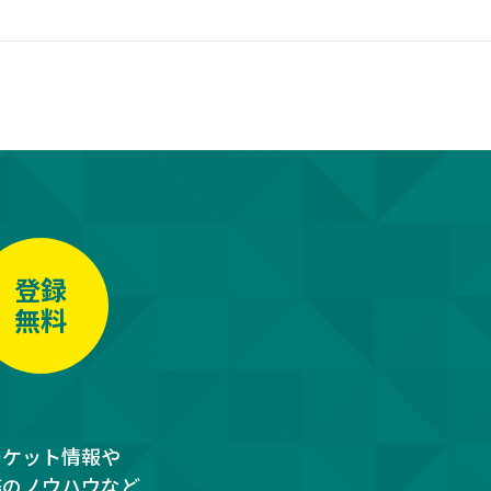
登録
無料
ーケット情報や
務のノウハウなど