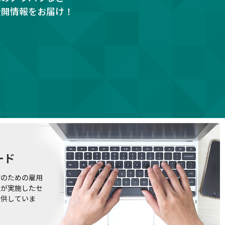
公開情報をお届け！
ード
躍のための雇用
社が実施したセ
提供していま