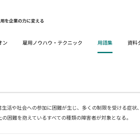
雇用を企業の力に変える
オン
雇用ノウハウ・テクニック
用語集
資料
常生活や社会への参加に困難が生じ、多くの制限を受ける症状
上の困難を抱えているすべての種類の障害者が対象となる。