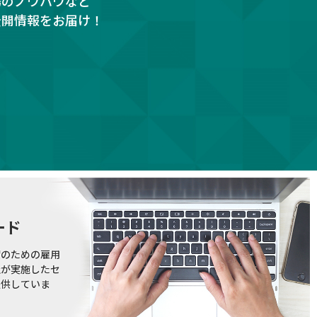
務のノウハウなど
公開情報をお届け！
ード
躍のための雇用
社が実施したセ
提供していま