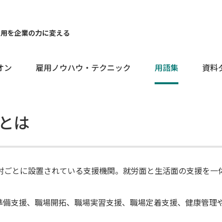
雇用を企業の力に変える
オン
雇用ノウハウ・テクニック
用語集
資料
とは
村ごとに設置されている支援機関。就労面と生活面の支援を一
準備支援、職場開拓、職場実習支援、職場定着支援、健康管理