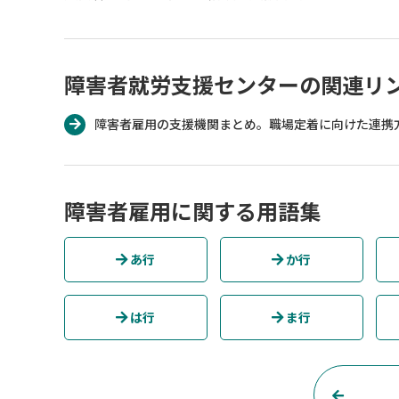
障害者就労支援センターの関連リ
障害者雇用の支援機関まとめ。職場定着に向けた連携
障害者雇用に関する用語集
あ行
か行
は行
ま行