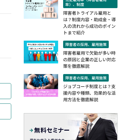
率）、制度
​​障害者トライアル雇用と
は？制度内容・助成金・導
入の流れから成功のポイン
トまで紹介​
障害者の採用、雇用施策
障害者雇用で欠勤が多い時
の原因と企業の正しい対応
策を徹底解説
障害者の採用、雇用施策
ジョブコーチ制度とは？支
援内容や種類、効果的な活
用方法を徹底解説