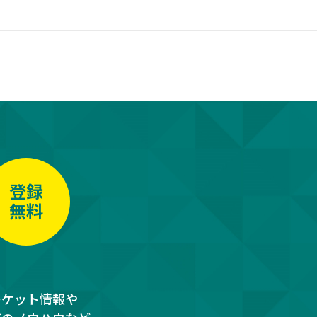
登録
無料
ーケット情報や