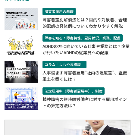
障害者雇用の基礎
障害者差別解消法とは？目的や対象者、合理
的配慮の具体例についてわかりやすく解説
障害を知る：障害特性、雇用状況、業務、配慮
ADHDの方に向いている仕事や業務とは？企業
が行いたいADHDの従業員への配慮
コラム「よもやま相談」
人事悩ます障害者雇用“社内の温度差”、組織
風土を築くには？
法定雇用率（障害者雇用率）、制度
精神障害の短時間労働者に対する雇用ポイン
トの算定方法は？