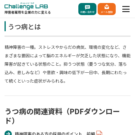
障害者雇用を企業の力に変える
お問い合わせ
メール登録
うつ病とは
精神障害の一種。ストレスやからだの病気、環境の変化など、さ
まざまな要因によって脳のエネルギーが欠乏した状態になり、機能
障害が起きている状態のこと。抑うつ状態（憂うつな気分、落ち
込み、悲しみなど）や意欲・興味の低下が一日中、長期にわたっ
て続くといった症状がみられる。
うつ病の関連資料（PDFダウンロー
ド）
精神障害のある方の採用のポイント 前編