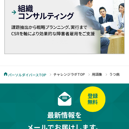
チャレンジラボTOP
用語集
うつ病
パーソルダイバースTOP
登録
無料
最新情報を
メールでお届けします。