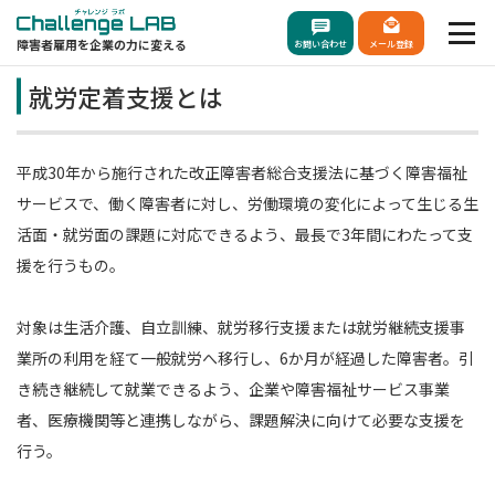
障害者雇用を企業の力に変える
お問い合わせ
メール登録
就労定着支援とは
平成30年から施行された改正障害者総合支援法に基づく障害福祉
サービスで、働く障害者に対し、労働環境の変化によって生じる生
活面・就労面の課題に対応できるよう、最長で3年間にわたって支
援を行うもの。
対象は生活介護、自立訓練、就労移行支援または就労継続支援事
業所の利用を経て一般就労へ移行し、6か月が経過した障害者。引
き続き継続して就業できるよう、企業や障害福祉サービス事業
者、医療機関等と連携しながら、課題解決に向けて必要な支援を
行う。