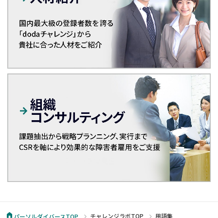
チャレンジラボTOP
用語集
パーソルダイバースTOP