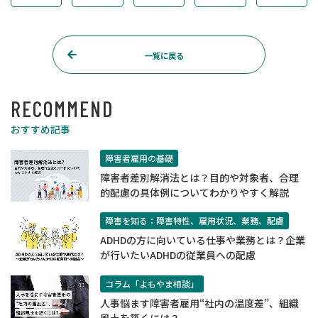
一覧に戻る
RECOMMEND
おすすめ記事
障害者雇用の基礎
障害者差別解消法とは？目的や対象者、合理
的配慮の具体例についてわかりやすく解説
障害を知る：障害特性、雇用状況、業務、配慮
ADHDの方に向いている仕事や業務とは？企業
が行いたいADHDの従業員への配慮
コラム「よもやま相談」
人事悩ます障害者雇用“社内の温度差”、組織
風土を築くには？