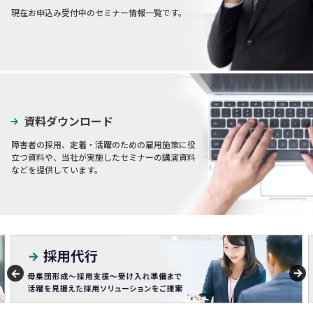
現在お申込み受付中のセミナー情報一覧です。
資料ダウンロード
障害者の採用、定着・活躍のための雇用施策に役
立つ資料や、当社が実施したセミナーの講演資料
などを提供しています。