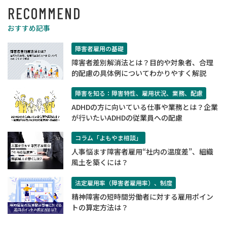
RECOMMEND
おすすめ記事
障害者雇用の基礎
障害者差別解消法とは？目的や対象者、合理
的配慮の具体例についてわかりやすく解説
障害を知る：障害特性、雇用状況、業務、配慮
ADHDの方に向いている仕事や業務とは？企業
が行いたいADHDの従業員への配慮
コラム「よもやま相談」
人事悩ます障害者雇用“社内の温度差”、組織
風土を築くには？
法定雇用率（障害者雇用率）、制度
精神障害の短時間労働者に対する雇用ポイン
トの算定方法は？