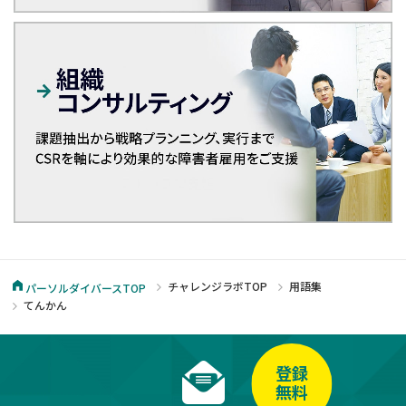
チャレンジラボTOP
用語集
パーソルダイバースTOP
てんかん
登録
無料