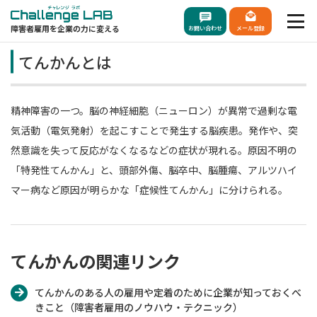
障害者雇用を企業の力に変える
お問い合わせ
メール登録
てんかんとは
精神障害の一つ。脳の神経細胞（ニューロン）が異常で過剰な電
気活動（電気発射）を起こすことで発生する脳疾患。発作や、突
然意識を失って反応がなくなるなどの症状が現れる。原因不明の
「特発性てんかん」と、頭部外傷、脳卒中、脳腫瘍、アルツハイ
マー病など原因が明らかな「症候性てんかん」に分けられる。
てんかんの関連リンク
てんかんのある人の雇用や定着のために企業が知っておくべ
きこと（障害者雇用のノウハウ・テクニック）