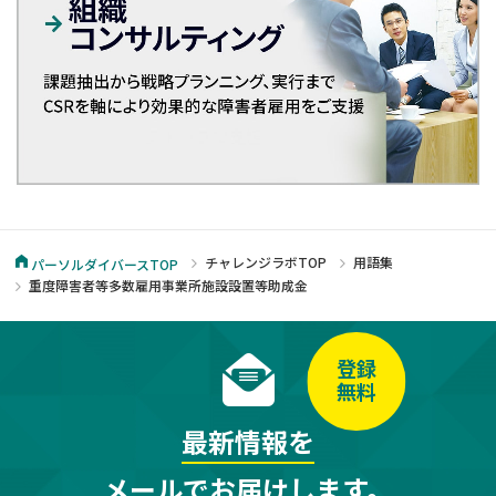
チャレンジラボTOP
用語集
パーソルダイバースTOP
重度障害者等多数雇用事業所施設設置等助成金
登録
無料
最新情報を
メールでお届けします。