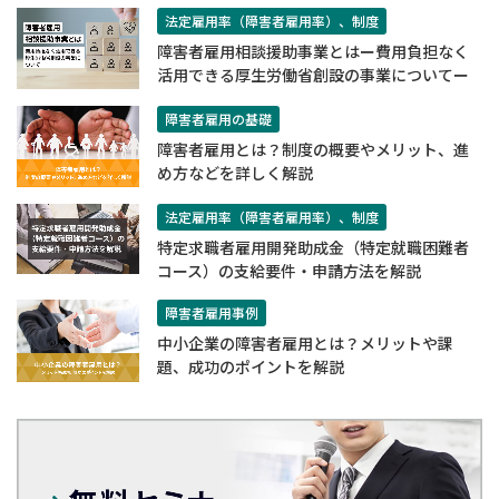
法定雇用率（障害者雇用率）、制度
障害者雇用相談援助事業とはー費用負担なく
活用できる厚生労働省創設の事業についてー
障害者雇用の基礎
障害者雇用とは？制度の概要やメリット、進
め方などを詳しく解説
法定雇用率（障害者雇用率）、制度
特定求職者雇用開発助成金（特定就職困難者
コース）の支給要件・申請方法を解説
障害者雇用事例
中小企業の障害者雇用とは？メリットや課
題、成功のポイントを解説