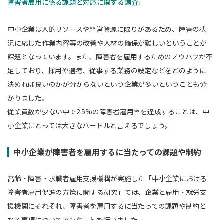
障害者雇用に係る課題と対応に関する調査」
中小企業は人的リソースや経営資源に限りがあるため、障害の状
況に応じた作業内容等の改善や人材の確保が難しいということが
課題となっています。また、障害者を雇用するためのノウハウが不
足しており、採用や選考、従事する業務の設定などをどのように
決めれば良いのかが分からないという企業が多いということも分
かりました。
従業員数が少ない中で2.5%の障害者雇用率を達成することは、中
小企業にとっては大きなハードルと言えるでしょう。
中小企業が障害者を雇用するに当たっての課題や制約
高齢・障害・求職者雇用支援機構が実施した「中小企業における
障害者雇用促進の方策に関する研究」では、企業と雇用・就労支
援機関にそれぞれ、障害者を雇用するに当たっての課題や制約と
なる事項についてアンケートを行いました。