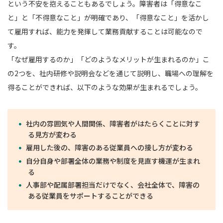
という不安を抱えることもあるでしょう。障害者は「得意なこ
と」と「不得意なこと」が明確であり、「得意なこと」を活かし
て雇用すれば、能力を発揮して業務貢献することは可能なので
す。
「なぜ雇用するのか」「どのようなメリットが生まれるのか」こ
の2つを、社内研修や説明会などを通じて説明し、職場への理解を
得ることができれば、以下のような効果が生まれるでしょう。
社内の雰囲気や人間関係、障害者がはたらくことに対す
る見方が変わる
雇用した後の、障害のある従業員への接し方が変わる
自分自身や部署全体の業務や制度を見直す機運が生まれ
る
人事部や配属部署担当だけでなく、会社全体で、障害の
ある従業員をサポートすることができる