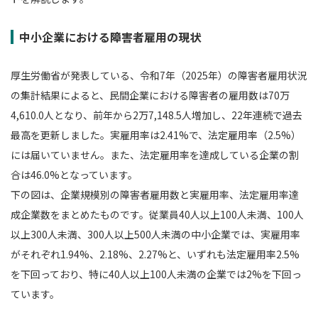
中小企業における障害者雇用の現状
厚生労働省が発表している、令和7年（2025年）の障害者雇用状況
の集計結果によると、民間企業における障害者の雇用数は70万
4,610.0人となり、前年から2万7,148.5人増加し、22年連続で過去
最高を更新しました。実雇用率は2.41%で、法定雇用率（2.5%）
には届いていません。また、法定雇用率を達成している企業の割
合は46.0%となっています。
下の図は、企業規模別の障害者雇用数と実雇用率、法定雇用率達
成企業数をまとめたものです。従業員40人以上100人未満、100人
以上300人未満、300人以上500人未満の中小企業では、実雇用率
がそれぞれ1.94%、2.18%、2.27%と、いずれも法定雇用率2.5%
を下回っており、特に40人以上100人未満の企業では2%を下回っ
ています。