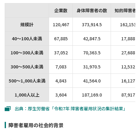
企業数
身体障害者の数
知的障害者
規模計
120,467
373,914.5
162,153.5
40～100人未満
67,885
42,847.5
17,888.0
100～300人未満
37,052
70,363.5
27,688.0
300～500人未満
7,083
31,970.5
12,532.5
500～1,000人未満
4,843
41,564.0
16,127.5
1,000人以上
3,604
187,169.0
87,917.5
出典：厚生労働省「令和7年 障害者雇用状況の集計結果」
障害者雇用の社会的背景