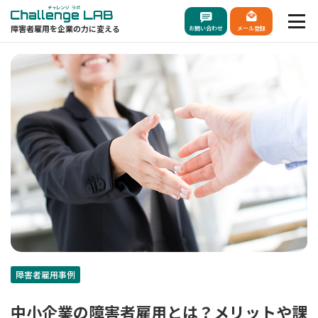
障害者雇用を企業の力に変える
お問い合わせ
メール登録
障害者雇用事例
中小企業の障害者雇用とは？メリットや課