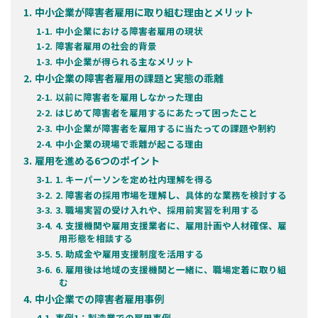
中小企業が障害者雇用に取り組む理由とメリット
中小企業における障害者雇用の現状
障害者雇用の社会的背景
中小企業が得られる主なメリット
中小企業の障害者雇用の課題と実態の乖離
以前に障害者を雇用しなかった理由
はじめて障害者を雇用するにあたって困ったこと
中小企業が障害者を雇用するに当たっての課題や制約
中小企業の現場で乖離が起こる理由
雇用を進める6つのポイント
1. キーパーソンを定め社内理解を得る
2. 障害者の採用市場を理解し、具体的な業務を検討する
3. 職場実習の受け入れや、採用前実習を利用する
4. 支援機関や雇用支援業者に、雇用計画や人材確保、雇
用形態を相談する
5. 助成金や雇用支援制度を活用する
6. 雇用後は地域の支援機関と一緒に、職場定着に取り組
む
中小企業での障害者雇用事例
事例1：製造業での雇用事例