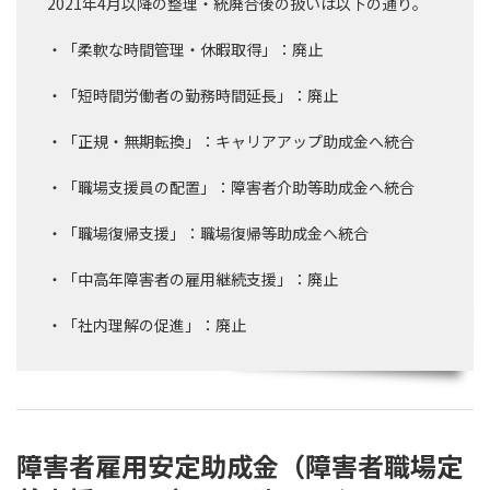
2021年4月以降の整理・統廃合後の扱いは以下の通り。
・「柔軟な時間管理・休暇取得」：廃止
・「短時間労働者の勤務時間延長」：廃止
・「正規・無期転換」：キャリアアップ助成金へ統合
・「職場支援員の配置」：障害者介助等助成金へ統合
・「職場復帰支援」：職場復帰等助成金へ統合
・「中高年障害者の雇用継続支援」：廃止
・「社内理解の促進」：廃止
障害者雇用安定助成金（障害者職場定