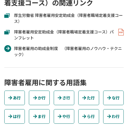
着支援コース）の関連リンク
厚生労働省 障害者雇用安定助成金（障害者職場定着支援コー
ス）
障害者雇用安定助成金（障害者職場定着支援コース）パ
ンフレット
障害者雇用の助成金制度 （障害者雇用のノウハウ・テクニ
ック）
障害者雇用に関する用語集
あ行
か行
さ行
た行
な行
は行
ま行
や行
ら行
わ行