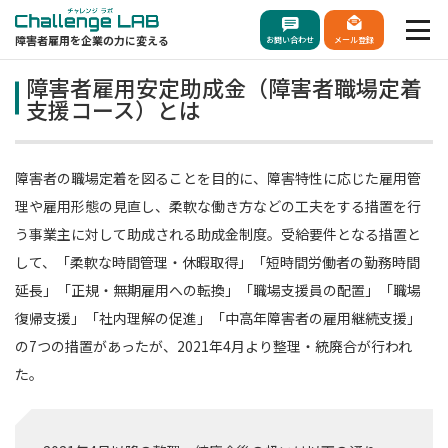
障害者雇用を企業の力に変える
お問い合わせ
メール登録
障害者雇用安定助成金（障害者職場定着
支援コース）とは
障害者の職場定着を図ることを目的に、障害特性に応じた雇用管
理や雇用形態の見直し、柔軟な働き方などの工夫をする措置を行
う事業主に対して助成される助成金制度。受給要件となる措置と
して、「柔軟な時間管理・休暇取得」「短時間労働者の勤務時間
延長」「正規・無期雇用への転換」「職場支援員の配置」「職場
復帰支援」「社内理解の促進」「中高年障害者の雇用継続支援」
の7つの措置があったが、2021年4月より整理・統廃合が行われ
た。