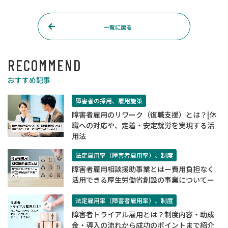
一覧に戻る
RECOMMEND
おすすめ記事
障害者の採用、雇用施策
障害者雇用のリワーク（復職支援）とは？|休
職への対応や、定着・安定就労を実現する活
用法
法定雇用率（障害者雇用率）、制度
障害者雇用相談援助事業とはー費用負担なく
活用できる厚生労働省創設の事業についてー
法定雇用率（障害者雇用率）、制度
​​障害者トライアル雇用とは？制度内容・助成
金・導入の流れから成功のポイントまで紹介​