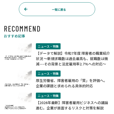
一覧に戻る
RECOMMEND
おすすめ記事
ニュース・特集
【データで解説】令和7年度 障害者の職業紹介
状況 ～新規求職数は過去最高も、就職数は微
減---その背景と法定雇用率2.7%への対応～
ニュース・特集
厚生労働省、障害者雇用の「質」を評価へ。
企業の課題と求められる具体的対応
ニュース・特集
【2026年最新】障害者雇用ビジネスへの議論
進む。企業が直面するリスクと対策を解説