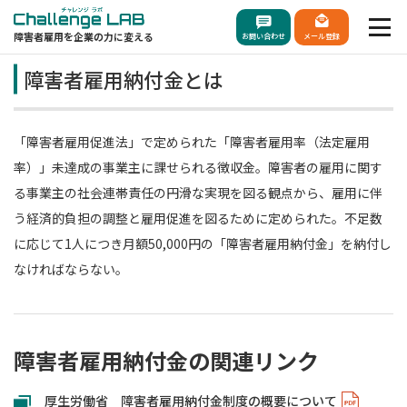
障害者雇用を企業の力に変える
お問い合わせ
メール登録
障害者雇用納付金とは
「障害者雇用促進法」で定められた「障害者雇用率（法定雇用
率）」未達成の事業主に課せられる徴収金。障害者の雇用に関す
る事業主の社会連帯責任の円滑な実現を図る観点から、雇用に伴
う経済的負担の調整と雇用促進を図るために定められた。不足数
に応じて1人につき月額50,000円の「障害者雇用納付金」を納付し
なければならない。
障害者雇用納付金の関連リンク
厚生労働省 障害者雇用納付金制度の概要について