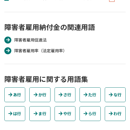
障害者雇用納付金の関連用語
障害者雇用促進法
障害者雇用率（法定雇用率）
障害者雇用に関する用語集
あ行
か行
さ行
た行
な行
は行
ま行
や行
ら行
わ行