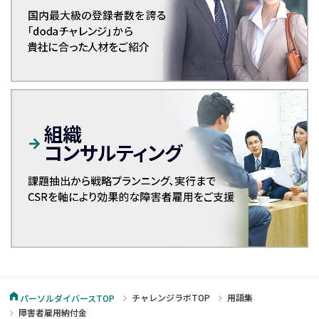
チャレンジラボTOP
用語集
パーソルダイバースTOP
障害者雇用納付金