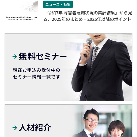
ニュース・特集
「令和7年 障害者雇用状況の集計結果」から見
る、2025年のまとめ・2026年以降のポイント