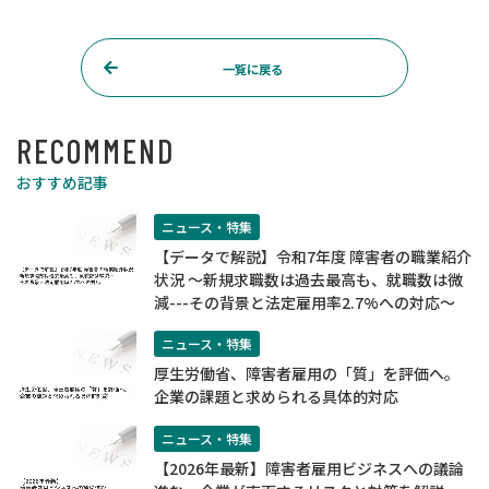
一覧に戻る
RECOMMEND
おすすめ記事
ニュース・特集
【データで解説】令和7年度 障害者の職業紹介
状況 ～新規求職数は過去最高も、就職数は微
減---その背景と法定雇用率2.7%への対応～
ニュース・特集
厚生労働省、障害者雇用の「質」を評価へ。
企業の課題と求められる具体的対応
ニュース・特集
【2026年最新】障害者雇用ビジネスへの議論