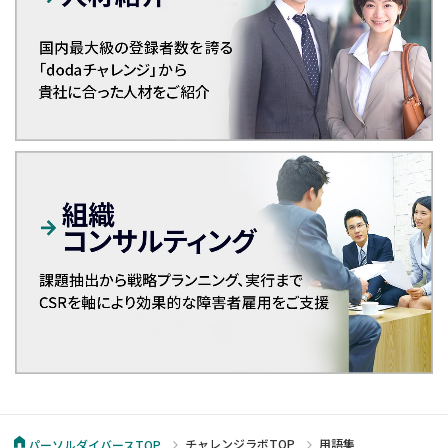
チャレンジラボTOP
用語集
パーソルダイバースTOP