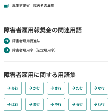
厚生労働省 障害者の雇用
障害者雇用報奨金の関連用語
障害者雇用促進法
障害者雇用率（法定雇用率）
障害者雇用に関する用語集
あ行
か行
さ行
た行
な行
は行
ま行
や行
ら行
わ行