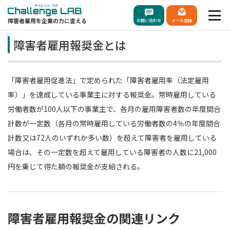
障害者雇用を企業の力に変える
お問い合わせ
メール登録
障害者雇用報奨金とは
「障害者雇用促進法」で定められた「障害者雇用率（法定雇用
率）」を達成している事業主に対する報奨金。常時雇用している
労働者数が100人以下の事業主で、各月の雇用障害者数の年度間合
計数が一定数（各月の常時雇用している労働者数の4％の年度間合
計数又は72人のいずれか多い数）を超えて障害者を雇用している
場合は、その一定数を超えて雇用している障害者の人数に21,000
円を乗じて得た額の報奨金が支給される。
障害者雇用報奨金の関連リンク