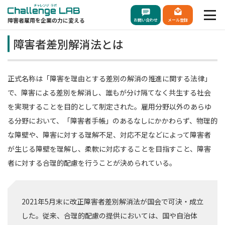
障害者雇用を企業の力に変える
お問い合わせ
メール登録
障害者差別解消法とは
正式名称は「障害を理由とする差別の解消の推進に関する法律」
で、障害による差別を解消し、誰もが分け隔てなく共生する社会
を実現することを目的として制定された。雇用分野以外のあらゆ
る分野において、「障害者手帳」のあるなしにかかわらず、物理的
な障壁や、障害に対する理解不足、対応不足などによって障害者
が生じる障壁を理解し、柔軟に対応することを目指すこと、障害
者に対する合理的配慮を行うことが決められている。
2021年5月末に改正障害者差別解消法が国会で可決・成立
した。従来、合理的配慮の提供においては、国や自治体