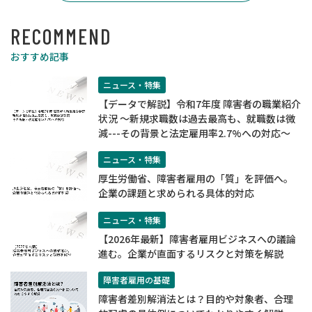
RECOMMEND
おすすめ記事
ニュース・特集
【データで解説】令和7年度 障害者の職業紹介
状況 ～新規求職数は過去最高も、就職数は微
減---その背景と法定雇用率2.7%への対応～
ニュース・特集
厚生労働省、障害者雇用の「質」を評価へ。
企業の課題と求められる具体的対応
ニュース・特集
【2026年最新】障害者雇用ビジネスへの議論
進む。企業が直面するリスクと対策を解説
障害者雇用の基礎
障害者差別解消法とは？目的や対象者、合理