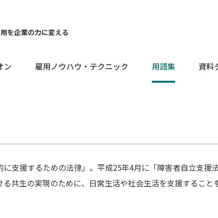
雇用を企業の力に変える
オン
雇用ノウハウ・テクニック
用語集
資料
に支援するための法律」。平成25年4月に「障害者自立支援
ける共生の実現のために、日常生活や社会生活を支援すること