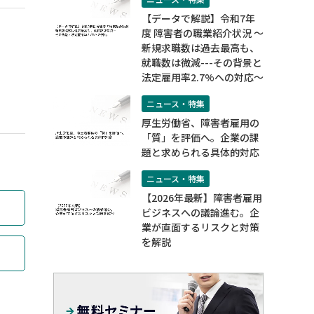
【データで解説】令和7年
度 障害者の職業紹介状況 ～
新規求職数は過去最高も、
就職数は微減---その背景と
法定雇用率2.7%への対応～
ニュース・特集
厚生労働省、障害者雇用の
「質」を評価へ。企業の課
題と求められる具体的対応
ニュース・特集
【2026年最新】障害者雇用
ビジネスへの議論進む。企
業が直面するリスクと対策
を解説