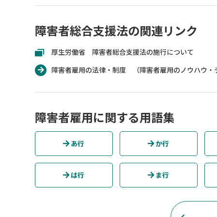
障害者総合支援法の関連リンク
厚生労働省 障害者総合支援法の施行について
障害者雇用の法律・制度 （障害者雇用のノウハウ・
障害者雇用に関する用語集
あ行
か行
は行
ま行