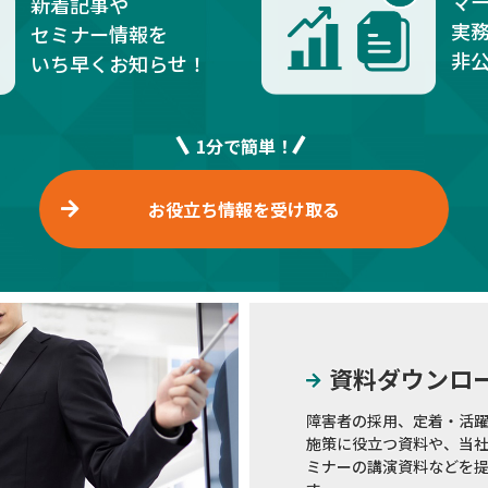
マ
新着記事や
実
セミナー情報を
非
いち早くお知らせ！
1分で簡単！
お役立ち情報を受け取る
資料ダウンロ
障害者の採用、定着・活
施策に役立つ資料や、当
ミナーの講演資料などを