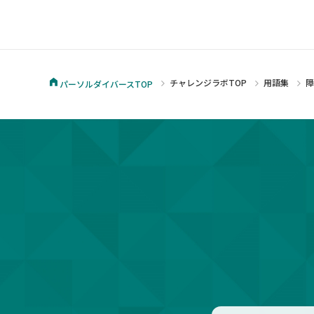
チャレンジラボTOP
用語集
パーソルダイバースTOP