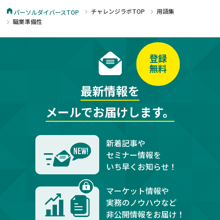
チャレンジラボTOP
用語集
パーソルダイバースTOP
職業準備性
登録
無料
最新情報を
メールでお届けします。
新着記事や
セミナー情報を
いち早くお知らせ！
マーケット情報や
実務のノウハウなど
非公開情報をお届け！