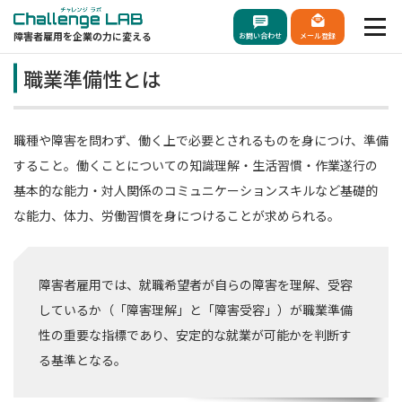
障害者雇用を企業の力に変える
お問い合わせ
メール登録
職業準備性とは
職種や障害を問わず、働く上で必要とされるものを身につけ、準備
すること。働くことについての知識理解・生活習慣・作業遂行の
基本的な能力・対人関係のコミュニケーションスキルなど基礎的
な能力、体力、労働習慣を身につけることが求められる。
障害者雇用では、就職希望者が自らの障害を理解、受容
しているか（「障害理解」と「障害受容」）が職業準備
性の重要な指標であり、安定的な就業が可能かを判断す
る基準となる。