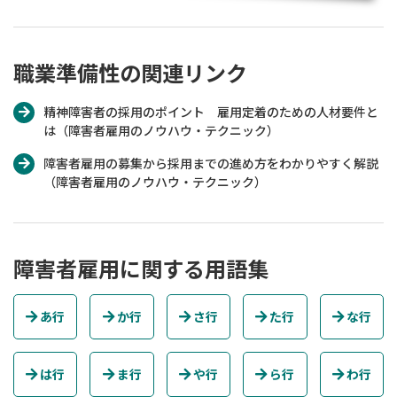
職業準備性の関連リンク
精神障害者の採用のポイント 雇用定着のための人材要件と
は（障害者雇用のノウハウ・テクニック）
障害者雇用の募集から採用までの進め方をわかりやすく解説
（障害者雇用のノウハウ・テクニック）
障害者雇用に関する用語集
あ行
か行
さ行
た行
な行
は行
ま行
や行
ら行
わ行